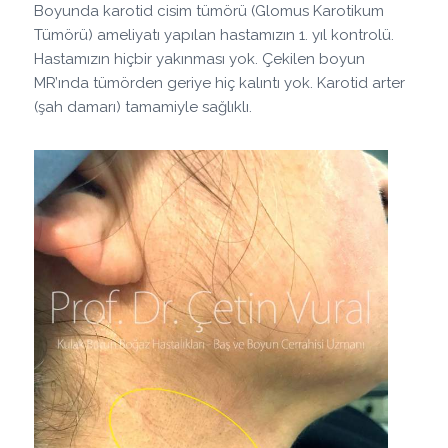
Boyunda karotid cisim tümörü (Glomus Karotikum
Tümörü) ameliyatı yapılan hastamızın 1. yıl kontrolü.
Hastamızın hiçbir yakınması yok. Çekilen boyun
MR’ında tümörden geriye hiç kalıntı yok. Karotid arter
(şah damarı) tamamiyle sağlıklı.