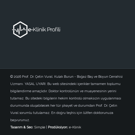
© 2026 Prof. Dr. Çetin Vural. Kulak Burun - Boğaz Baş ve Boyun Cerrahisi
Uzmanı. YASAL UYARI: Bu web sitesindeki içerikler tamamen toplumu
bilgilendirme amaçlıdır. Doktor kontrolünün ve muayenesinin yerini
tutamaz. Bu sitedeki bilgilerin hekim kontrolü olmaksızın uygulanması
durumunda oluşabilecek her tür şikayet ve durumdan Prof. Dr. Çetin
Vural sorumlu tutulamaz. En doğru teşhis için lütfen doktorunuza
başvurunuz.
Tasarım & Seo:
Simple
|
Prodüksiyon:
e-Klinik