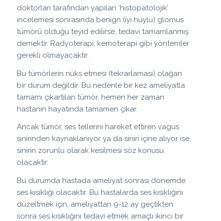
doktorları tarafından yapılan ‘histopatolojik’
incelemesi sonrasında benign (iyi huylu) glomus
tümörü olduğu teyid edilirse, tedavi tamamlanmış
demektir. Radyoterapi, kemoterapi gibi yöntemler
gerekli olmayacaktır.
Bu tümörlerin nüks etmesi (tekrarlaması) olağan
bir durum değildir. Bu nedenle bir kez ameliyatla
tamamı çıkartılan tümör, hemen her zaman
hastanın hayatında tamamen çıkar.
Ancak tümör, ses tellerini hareket ettiren vagus
sinirinden kaynaklanıyor ya da siniri içine alıyor ise,
sinirin zorunlu olarak kesilmesi söz konusu
olacaktır.
Bu durumda hastada ameliyat sonrası dönemde
ses kısıklığı olacaktır. Bu hastalarda ses kısıklığını
düzeltmek için, ameliyattan 9-12 ay geçtikten
sonra ses kısıklığını tedavi etmek amaçlı ikinci bir