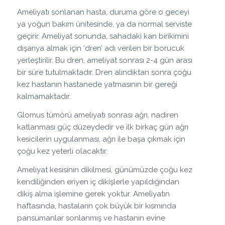
Ameliyatı sonlanan hasta, duruma göre o geceyi
ya yoğun bakım ünitesinde, ya da normal serviste
geçirir. Ameliyat sonunda, sahadaki kan birikimini
dışarıya almak için ‘dren’ adı verilen bir borucuk
yerleştirilir. Bu dren, ameliyat sonrası 2-4 gün arası
bir süre tutulmaktadır. Dren alındıktan sonra çoğu
kez hastanın hastanede yatmasının bir gereği
kalmamaktadır.
Glomus tümörü ameliyatı sonrası ağrı, nadiren
katlanması güç düzeydedir ve ilk birkaç gün ağrı
kesicilerin uygulanması, ağrı ile başa çıkmak için
çoğu kez yeterli olacaktır.
Ameliyat kesisinin dikilmesi, günümüzde çoğu kez
kendiliğinden eriyen iç dikişlerle yapıldığından
dikiş alma işlemine gerek yoktur. Ameliyatın
haftasında, hastaların çok büyük bir kısmında
pansumanlar sonlanmış ve hastanın evine