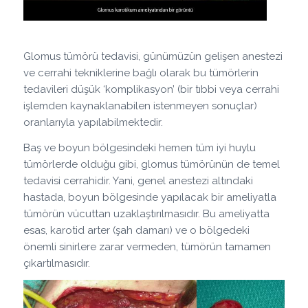
Glomus tümörü tedavisi, günümüzün gelişen anestezi
ve cerrahi tekniklerine bağlı olarak bu tümörlerin
tedavileri düşük ‘komplikasyon’ (bir tıbbi veya cerrahi
işlemden kaynaklanabilen istenmeyen sonuçlar)
oranlarıyla yapılabilmektedir.
Baş ve boyun bölgesindeki hemen tüm iyi huylu
tümörlerde olduğu gibi, glomus tümörünün de temel
tedavisi cerrahidir. Yani, genel anestezi altındaki
hastada, boyun bölgesinde yapılacak bir ameliyatla
tümörün vücuttan uzaklaştırılmasıdır. Bu ameliyatta
esas, karotid arter (şah damarı) ve o bölgedeki
önemli sinirlere zarar vermeden, tümörün tamamen
çıkartılmasıdır.