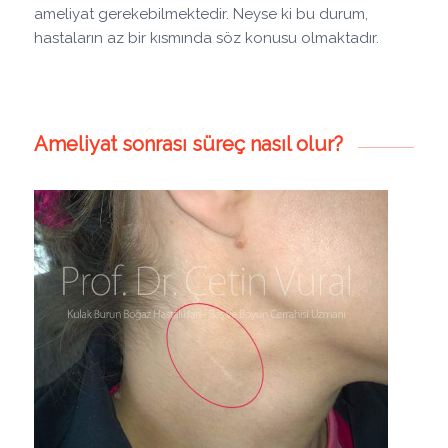
ameliyat gerekebilmektedir. Neyse ki bu durum,
hastaların az bir kısmında söz konusu olmaktadır.
Ameliyat sonrası süreç nasıl olur?