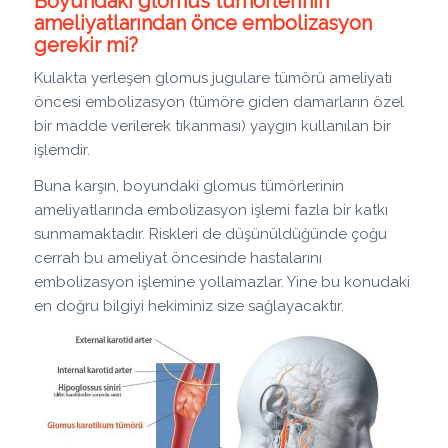
Boyundaki glomus tümörlerinin
ameliyatlarından önce embolizasyon
gerekir mi?
Kulakta yerleşen glomus jugulare tümörü ameliyatı
öncesi embolizasyon (tümöre giden damarların özel
bir madde verilerek tıkanması) yaygın kullanılan bir
işlemdir.
Buna karşın, boyundaki glomus tümörlerinin
ameliyatlarında embolizasyon işlemi fazla bir katkı
sunmamaktadır. Riskleri de düşünüldüğünde çoğu
cerrah bu ameliyat öncesinde hastalarını
embolizasyon işlemine yollamazlar. Yine bu konudaki
en doğru bilgiyi hekiminiz size sağlayacaktır.