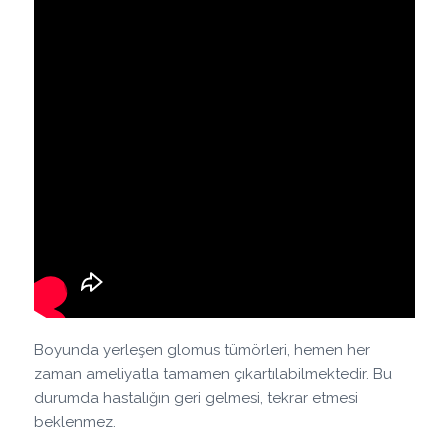
Boyunda yerleşen glomus tümörleri, hemen her
zaman ameliyatla tamamen çıkartılabilmektedir. Bu
durumda hastalığın geri gelmesi, tekrar etmesi
beklenmez.