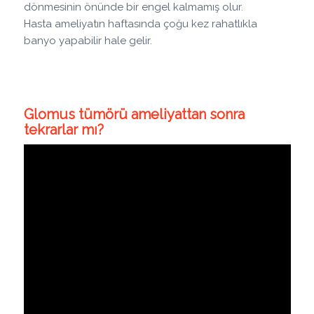
dönmesinin önünde bir engel kalmamış olur.
Hasta ameliyatın haftasında çoğu kez rahatlıkla
banyo yapabilir hale gelir.
Glomus tümörü ameliyattan sonra
tekrarlar mı?