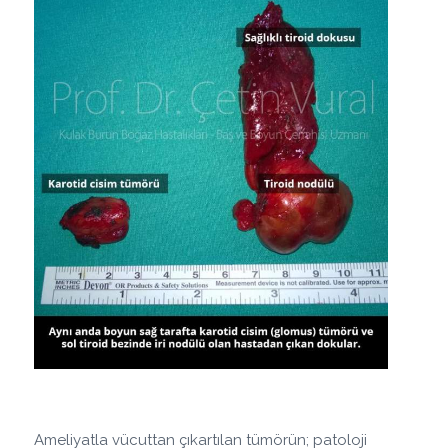
Ameliyatla vücuttan çıkartılan tümörün; patoloji