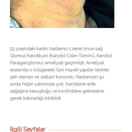
53 yaşındaki kadın hastamız 1 sene önce sağ
Glomus Karotikum (Karotid Cisim Tümörü, Karotid
Paragangliomu) ameliyatı geçirmişti. Ameliyat
sırasında o bölgedeki tüm hayati yapılar (sinirler,
şah damarı ve dalları) korundu. Hastamızın şu
anda hiçbir yakınması yok. Kendisine artık
sağlığına kavuştuğu ve kontrollere gelmesine
gerek kalmadığı bildirildi.
İlgili Sayfalar