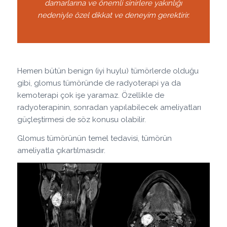
damarlarına ve önemli sinirlere yakınlığı
nedeniyle özel dikkat ve deneyim gerektirir.
Hemen bütün benign (iyi huylu) tümörlerde olduğu
gibi, glomus tümöründe de radyoterapi ya da
kemoterapi çok işe yaramaz. Özellikle de
radyoterapinin, sonradan yapılabilecek ameliyatları
güçleştirmesi de söz konusu olabilir.
Glomus tümörünün temel tedavisi, tümörün
ameliyatla çıkartılmasıdır.