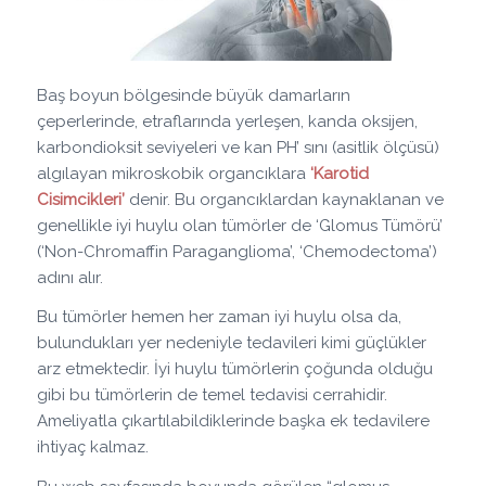
Baş boyun bölgesinde büyük damarların
çeperlerinde, etraflarında yerleşen, kanda oksijen,
karbondioksit seviyeleri ve kan PH’ sını (asitlik ölçüsü)
algılayan mikroskobik organcıklara
‘Karotid
Cisimcikleri’
denir. Bu organcıklardan kaynaklanan ve
genellikle iyi huylu olan tümörler de ‘Glomus Tümörü’
(‘Non-Chromaffin Paraganglioma’, ‘Chemodectoma’)
adını alır.
Bu tümörler hemen her zaman iyi huylu olsa da,
bulundukları yer nedeniyle tedavileri kimi güçlükler
arz etmektedir. İyi huylu tümörlerin çoğunda olduğu
gibi bu tümörlerin de temel tedavisi cerrahidir.
Ameliyatla çıkartılabildiklerinde başka ek tedavilere
ihtiyaç kalmaz.