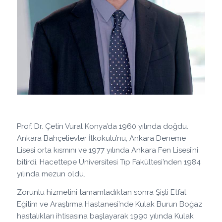
Prof. Dr. Çetin Vural Konya’da 1960 yılında doğdu.
Ankara Bahçelievler İlkokulu’nu, Ankara Deneme
Lisesi orta kısmını ve 1977 yılında Ankara Fen Lisesi’ni
bitirdi. Hacettepe Üniversitesi Tıp Fakültesi’nden 1984
yılında mezun oldu.
Zorunlu hizmetini tamamladıktan sonra Şişli Etfal
Eğitim ve Araştırma Hastanesi’nde Kulak Burun Boğaz
hastalıkları ihtisasına başlayarak 1990 yılında Kulak