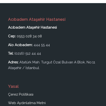
Acıbadem Ataşehir Hastanesi
Acıbadem Ataşehir Hastanesi
Cep:
0553 028 34 08
Alo Acıbadem:
444 55 44
Tel:
(0216) 512 44 44
Adres:
Atatürk Mah. Turgut Özal Bulvarı A Blok, No:11
Ataşehir / İstanbul.
Yasal
Çerez Politikası
Web Aydınlatma Metni