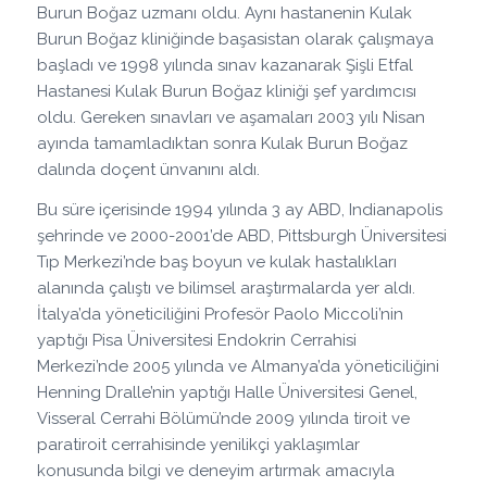
Burun Boğaz uzmanı oldu. Aynı hastanenin Kulak
Burun Boğaz kliniğinde başasistan olarak çalışmaya
başladı ve 1998 yılında sınav kazanarak Şişli Etfal
Hastanesi Kulak Burun Boğaz kliniği şef yardımcısı
oldu. Gereken sınavları ve aşamaları 2003 yılı Nisan
ayında tamamladıktan sonra Kulak Burun Boğaz
dalında doçent ünvanını aldı.
Bu süre içerisinde 1994 yılında 3 ay ABD, Indianapolis
şehrinde ve 2000-2001’de ABD, Pittsburgh Üniversitesi
Tıp Merkezi’nde baş boyun ve kulak hastalıkları
alanında çalıştı ve bilimsel araştırmalarda yer aldı.
İtalya’da yöneticiliğini Profesör Paolo Miccoli’nin
yaptığı Pisa Üniversitesi Endokrin Cerrahisi
Merkezi’nde 2005 yılında ve Almanya’da yöneticiliğini
Henning Dralle’nin yaptığı Halle Üniversitesi Genel,
Visseral Cerrahi Bölümü’nde 2009 yılında tiroit ve
paratiroit cerrahisinde yenilikçi yaklaşımlar
konusunda bilgi ve deneyim artırmak amacıyla