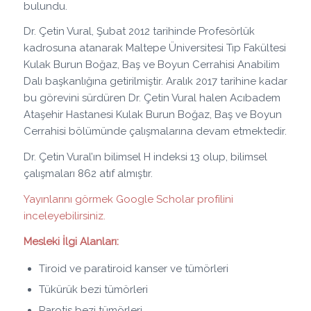
bulundu.
Dr. Çetin Vural, Şubat 2012 tarihinde Profesörlük
kadrosuna atanarak Maltepe Üniversitesi Tıp Fakültesi
Kulak Burun Boğaz, Baş ve Boyun Cerrahisi Anabilim
Dalı başkanlığına getirilmiştir. Aralık 2017 tarihine kadar
bu görevini sürdüren Dr. Çetin Vural halen Acıbadem
Ataşehir Hastanesi Kulak Burun Boğaz, Baş ve Boyun
Cerrahisi bölümünde çalışmalarına devam etmektedir.
Dr. Çetin Vural’ın bilimsel H indeksi 13 olup, bilimsel
çalışmaları 862 atıf almıştır.
Yayınlarını görmek Google Scholar profilini
inceleyebilirsiniz.
Mesleki İlgi Alanları:
Tiroid ve paratiroid kanser ve tümörleri
Tükürük bezi tümörleri
Parotis bezi tümörleri