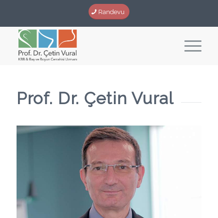
Randevu
Prof. Dr. Çetin Vural