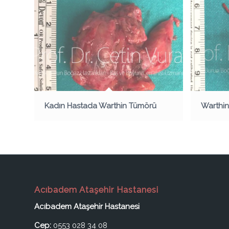
Kadın Hastada Warthin Tümörü
Warthin
Acıbadem Ataşehir Hastanesi
Acıbadem Ataşehir Hastanesi
Cep:
0553 028 34 08