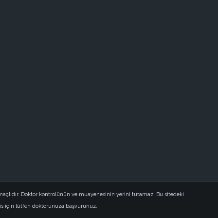
açlıdır. Doktor kontrolünün ve muayenesinin yerini tutamaz. Bu sitedeki
is için lütfen doktorunuza başvurunuz.