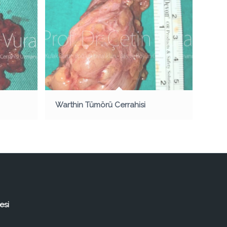
Warthin Tümörü Cerrahisi
esi