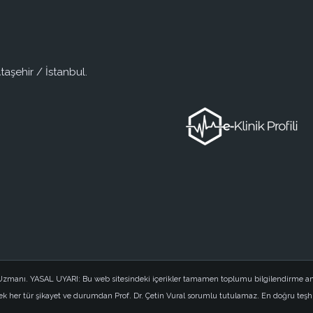
taşehir / İstanbul.
i Uzmanı. YASAL UYARI: Bu web sitesindeki içerikler tamamen toplumu bilgilendirme am
 her tür şikayet ve durumdan Prof. Dr. Çetin Vural sorumlu tutulamaz. En doğru teşh