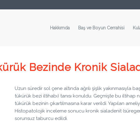
Hakkımda
Baş ve Boyun Cerrahisi
Kul
ürük Bezinde Kronik Siala
Uzun süredir sol çene altında ağrılı şişlik yakınmasıyla b
tükürük bezi iltihabı) tanısı konuldu. Geçmişte bu iltihap
tükürük bezinin çıkartılmasına karar verildi. Yapılan ameli
Histopatolojik inceleme sonucu kronik sialadenit (süregen 
sorunsuz taburcu edildi.