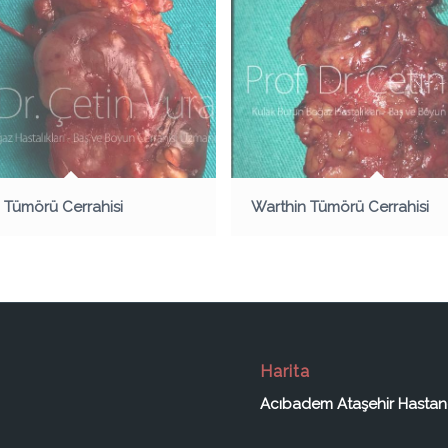
 Tümörü Cerrahisi
Warthin Tümörü Cerrahisi
Harita
Acıbadem Ataşehir Hastan