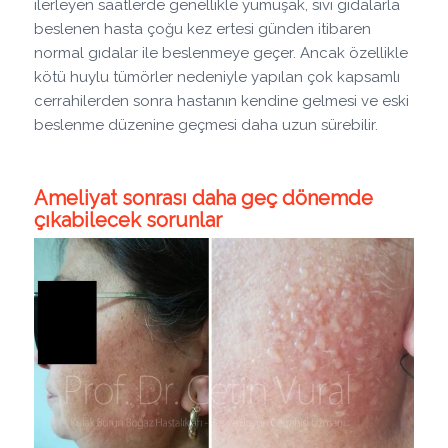
ilerleyen saatlerde genellikle yumuşak, sıvı gıdalarla
beslenen hasta çoğu kez ertesi günden itibaren
normal gıdalar ile beslenmeye geçer. Ancak özellikle
kötü huylu tümörler nedeniyle yapılan çok kapsamlı
cerrahilerden sonra hastanın kendine gelmesi ve eski
beslenme düzenine geçmesi daha uzun sürebilir.
Ameliyat sonrası daha geç dönemde
çıkabilecek sorunlar