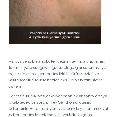
Parotis ve submandibuler bezinin tek taraflı alınması,
tükürük yetersizliği ve ağız kuruluğu gibi sorunlara yol
açmaz. Yüzün diğer tarafındaki tükürük bezleri ve
mikroskobik tükürük bezleri eksik olan bezin işlevini
üstlenir.
Parotis tükürük bezi ameliyatından aylar sonra ortaya
çıkabilecek bir sorun, ‘Frey Sendromu’ olarak
adlandırılır. Bu durum, yemek sırasında yüzün ameliyat
edilen tarafında terleme ve kızarıklık oluşması