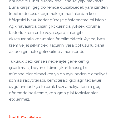
önünde bulundurularak özel itina ile yapılmaktadır.
Buna karşın, geç dönemde oluşabilecek yara izinden
(nedbe dokusu) kaçınmak için hastalardan kesi
bölgesini bir yıl kadar güneşe göstermemeleri istenir.
Açık havalarda dışarı çıktıklarında yüksek koruma
faktörlü kremler ile veya eşarp, fular gibi
aksesuarlarla korumaları önerilmektedir. Ayrıca, bazı
krem ve jel şeklindeki ilaçların, yara dokusunu daha
az belirgin hale getirebilmesi mümkündür.
Tükürük bezi kanseri nedeniyle çene kemiği
çıkartılması, boyun cildinin çıkartılması gibi
müdahaleler olmadıkça ya da aynı nedenle ameliyat
sonrası radyoterapi, kemoterapi gibi ağır tedaviler
uygulanmadıkça tükürük bezi ameliyatlarının geç
dönemde beslenme, konuşma gibi fonksiyonlar
etkilenmez.