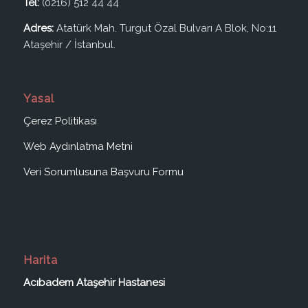
Tel:
(0216) 512 44 44
Adres:
Atatürk Mah. Turgut Özal Bulvarı A Blok, No:11
Ataşehir / İstanbul.
Yasal
Çerez Politikası
Web Aydınlatma Metni
Veri Sorumlusuna Başvuru Formu
Harita
Acıbadem Ataşehir Hastanesi