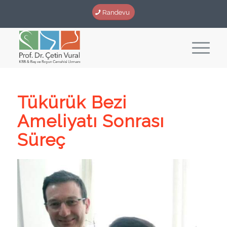
Randevu
Tükürük Bezi
Ameliyatı Sonrası
Süreç