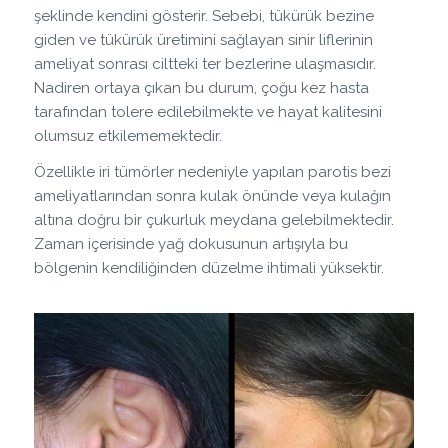
şeklinde kendini gösterir. Sebebi, tükürük bezine
giden ve tükürük üretimini sağlayan sinir liflerinin
ameliyat sonrası ciltteki ter bezlerine ulaşmasıdır.
Nadiren ortaya çıkan bu durum, çoğu kez hasta
tarafından tolere edilebilmekte ve hayat kalitesini
olumsuz etkilememektedir.
Özellikle iri tümörler nedeniyle yapılan parotis bezi
ameliyatlarından sonra kulak önünde veya kulağın
altına doğru bir çukurluk meydana gelebilmektedir.
Zaman içerisinde yağ dokusunun artışıyla bu
bölgenin kendiliğinden düzelme ihtimali yüksektir.