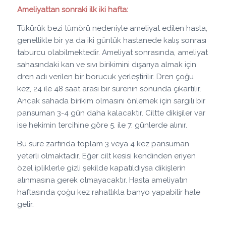
Ameliyattan sonraki ilk iki hafta:
Tükürük bezi tümörü nedeniyle ameliyat edilen hasta,
genellikle bir ya da iki günlük hastanede kalış sonrası
taburcu olabilmektedir. Ameliyat sonrasında, ameliyat
sahasındaki kan ve sıvı birikimini dışarıya almak için
dren adı verilen bir borucuk yerleştirilir. Dren çoğu
kez, 24 ile 48 saat arası bir sürenin sonunda çıkartılır.
Ancak sahada birikim olmasını önlemek için sargılı bir
pansuman 3-4 gün daha kalacaktır. Ciltte dikişiler var
ise hekimin tercihine göre 5. ile 7. günlerde alınır.
Bu süre zarfında toplam 3 veya 4 kez pansuman
yeterli olmaktadır. Eğer cilt kesisi kendinden eriyen
özel ipliklerle gizli şekilde kapatıldıysa dikişlerin
alınmasına gerek olmayacaktır. Hasta ameliyatın
haftasında çoğu kez rahatlıkla banyo yapabilir hale
gelir.