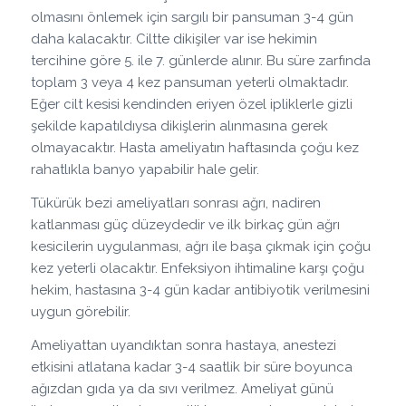
olmasını önlemek için sargılı bir pansuman 3-4 gün
daha kalacaktır. Ciltte dikişiler var ise hekimin
tercihine göre 5. ile 7. günlerde alınır. Bu süre zarfında
toplam 3 veya 4 kez pansuman yeterli olmaktadır.
Eğer cilt kesisi kendinden eriyen özel ipliklerle gizli
şekilde kapatıldıysa dikişlerin alınmasına gerek
olmayacaktır. Hasta ameliyatın haftasında çoğu kez
rahatlıkla banyo yapabilir hale gelir.
Tükürük bezi ameliyatları sonrası ağrı, nadiren
katlanması güç düzeydedir ve ilk birkaç gün ağrı
kesicilerin uygulanması, ağrı ile başa çıkmak için çoğu
kez yeterli olacaktır. Enfeksiyon ihtimaline karşı çoğu
hekim, hastasına 3-4 gün kadar antibiyotik verilmesini
uygun görebilir.
Ameliyattan uyandıktan sonra hastaya, anestezi
etkisini atlatana kadar 3-4 saatlik bir süre boyunca
ağızdan gıda ya da sıvı verilmez. Ameliyat günü