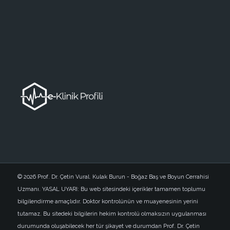
© 2026 Prof. Dr. Çetin Vural. Kulak Burun - Boğaz Baş ve Boyun Cerrahisi
Uzmanı. YASAL UYARI: Bu web sitesindeki içerikler tamamen toplumu
bilgilendirme amaçlıdır. Doktor kontrolünün ve muayenesinin yerini
tutamaz. Bu sitedeki bilgilerin hekim kontrolü olmaksızın uygulanması
durumunda oluşabilecek her tür şikayet ve durumdan Prof. Dr. Çetin