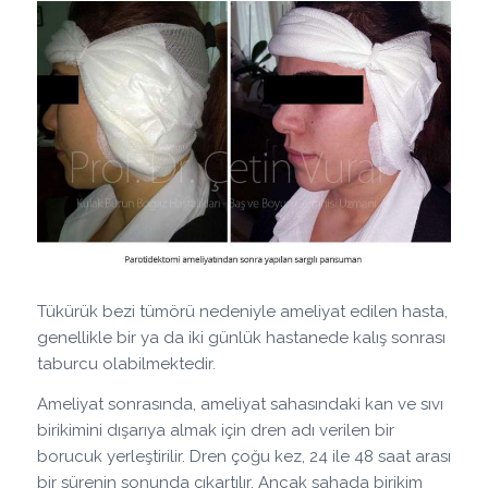
Tükürük bezi tümörü nedeniyle ameliyat edilen hasta,
genellikle bir ya da iki günlük hastanede kalış sonrası
taburcu olabilmektedir.
Ameliyat sonrasında, ameliyat sahasındaki kan ve sıvı
birikimini dışarıya almak için dren adı verilen bir
borucuk yerleştirilir. Dren çoğu kez, 24 ile 48 saat arası
bir sürenin sonunda çıkartılır. Ancak sahada birikim