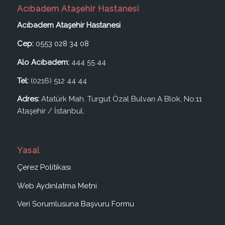
Acıbadem Ataşehir Hastanesi
Acıbadem Ataşehir Hastanesi
Cep:
0553 028 34 08
Alo Acıbadem:
444 55 44
Tel:
(0216) 512 44 44
Adres:
Atatürk Mah. Turgut Özal Bulvarı A Blok, No:11
Ataşehir / İstanbul.
Yasal
Çerez Politikası
Web Aydınlatma Metni
Veri Sorumlusuna Başvuru Formu