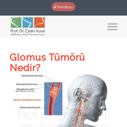
Randevu
Glomus Tümörü
Nedir?