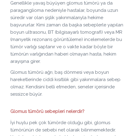
Genellikle yavaş büyüyen glomus tümörü ya da
paraganglioma nedeniyle hastalar, boyunda uzun
süredir var olan şişlik yakınmalarıyla hekime
başvururlar. Kimi zaman da başka sebeplerle yapılan
boyun ultrasonu, BT (bilgisayarlı tomografi) veya MR
(manyetik rezonans görüntüleme) incelemelerde bu
tümör varlığı saptanır ve o vakte kadar böyle bir
tümörün varlığından haberi olmayan hasta, hekim
arayışına girer.
Glomus tümörü ağrı, baş dönmesi veya boyun
hareketlerinde ciddi kısıtlılık gibi yakınmalara sebep
olmaz. Kendisini belli etmeden, seneler içerisinde
sessizce büyür.
Glomus tümörü sebepleri nelerdir?
İyi huylu pek çok tümörde olduğu gibi, glomus
tümörünün de sebebi net olarak bilinmemektedir.