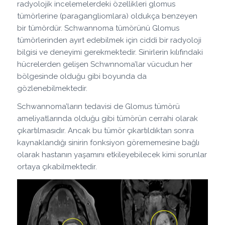
radyolojik incelemelerdeki özellikleri glomus
tümörlerine (paragangliomlara) oldukça benzeyen
bir tümördür. Schwannoma tümörünü Glomus
tümörlerinden ayırt edebilmek için ciddi bir radyoloji
bilgisi ve deneyimi gerekmektedir. Sinirlerin kılıfındaki
hücrelerden gelişen Schwnnoma’lar vücudun her
bölgesinde olduğu gibi boyunda da
gözlenebilmektedir.
Schwannoma’ların tedavisi de Glomus tümörü
ameliyatlarında olduğu gibi tümörün cerrahi olarak
çıkartılmasıdır. Ancak bu tümör çıkartıldıktan sonra
kaynaklandığı sinirin fonksiyon görememesine bağlı
olarak hastanın yaşamını etkileyebilecek kimi sorunlar
ortaya çıkabilmektedir.