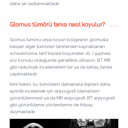
daha sık rastlanmaktadır.
Glomus tümörü tanısı nasıl koyulur?
Glomus tümörü veya boyun bölgesinin glomusla
karışan diğer tümörleri (sinirlerden kaynaklanan
schwannoma, lenf bezesi büyümeler vb…) şüphesi
söz konusu olduğunda genellikle ultrason, BT, MR
gibi radyolojik incelemelerin bir ya da birkaç tanesi
yapılmaktadır.
Kimi hekim, bu tümörlerin damarlarla ilişkisini daha
ayrıntılı incelemek için anjiyografi (damarların
görüntülenmesi) ya da MR anjiyografi, BT anjiyografi
gibi görüntüleme yöntemlerine de ihtiyaç
duymaktadır.