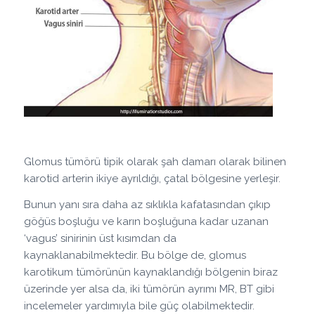
Glomus tümörü tipik olarak şah damarı olarak bilinen
karotid arterin ikiye ayrıldığı, çatal bölgesine yerleşir.
Bunun yanı sıra daha az sıklıkla kafatasından çıkıp
göğüs boşluğu ve karın boşluğuna kadar uzanan
‘vagus’ sinirinin üst kısımdan da
kaynaklanabilmektedir. Bu bölge de, glomus
karotikum tümörünün kaynaklandığı bölgenin biraz
üzerinde yer alsa da, iki tümörün ayrımı MR, BT gibi
incelemeler yardımıyla bile güç olabilmektedir.