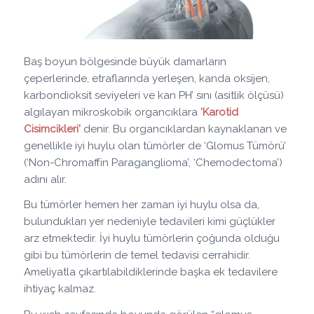
Baş boyun bölgesinde büyük damarların
çeperlerinde, etraflarında yerleşen, kanda oksijen,
karbondioksit seviyeleri ve kan PH’ sını (asitlik ölçüsü)
algılayan mikroskobik organcıklara
‘Karotid
Cisimcikleri’
denir. Bu organcıklardan kaynaklanan ve
genellikle iyi huylu olan tümörler de ‘Glomus Tümörü’
(‘Non-Chromaffin Paraganglioma’, ‘Chemodectoma’)
adını alır.
Bu tümörler hemen her zaman iyi huylu olsa da,
bulundukları yer nedeniyle tedavileri kimi güçlükler
arz etmektedir. İyi huylu tümörlerin çoğunda olduğu
gibi bu tümörlerin de temel tedavisi cerrahidir.
Ameliyatla çıkartılabildiklerinde başka ek tedavilere
ihtiyaç kalmaz.