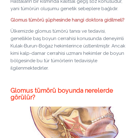
Hastaların bir kısmında kalıtsal geçiş söz konusudur,
yani tümörün oluşumu genetik sebeplere bağlıdır.
Glomus tümörü şüphesinde hangi doktora gidilmeli?
Ülkemizde glomus tümörü tanısı ve tedavisi,
genellikle baş boyun cerrahisi konusunda deneyimli
Kulak-Burun-Boğaz hekimlerince üstlenilmiştir. Ancak
kimi kalp-damar cerrahisi uzmanı hekimler de boyun
bölgesinde bu tür tümörlerin tedavisiyle
ilgilenmektedirler.
Glomus tümörü boyunda nerelerde
görülür?