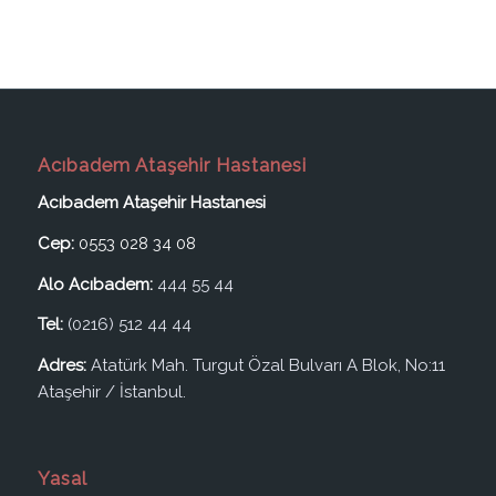
Acıbadem Ataşehir Hastanesi
Acıbadem Ataşehir Hastanesi
Cep:
0553 028 34 08
Alo Acıbadem:
444 55 44
Tel:
(0216) 512 44 44
Adres:
Atatürk Mah. Turgut Özal Bulvarı A Blok, No:11
Ataşehir / İstanbul.
Yasal