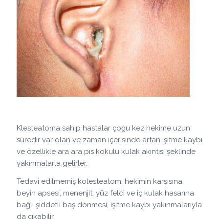
Klesteatoma sahip hastalar çoğu kez hekime uzun
süredir var olan ve zaman içerisinde artan işitme kaybı
ve özellikle ara ara pis kokulu kulak akıntısı şeklinde
yakınmalarla gelirler.
Tedavi edilmemiş kolesteatom, hekimin karşısına
beyin apsesi, menenjit, yüz felci ve iç kulak hasarına
bağlı şiddetli baş dönmesi, işitme kaybı yakınmalarıyla
da çıkabilir.