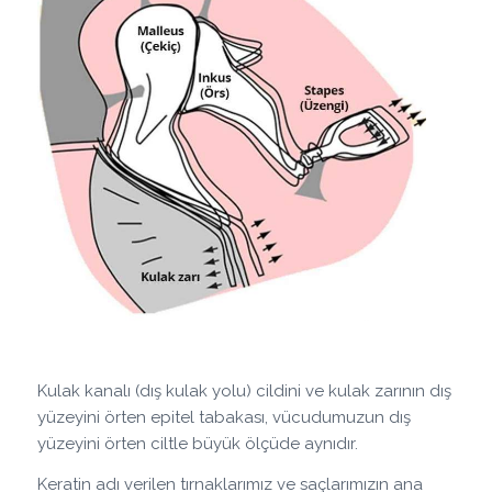
Kulak kanalı (dış kulak yolu) cildini ve kulak zarının dış
yüzeyini örten epitel tabakası, vücudumuzun dış
yüzeyini örten ciltle büyük ölçüde aynıdır.
Keratin adı verilen tırnaklarımız ve saçlarımızın ana