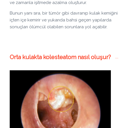
ve zamanla işitmede azalma oluşturur.
Bunun yanı sıra, bir tümör gibi davranıp kulak kemiğini
içten içe kemirir ve yukarıda bahsi geçen yapılarda
sonuçları ölümcül olabilen sorunlara yol açabilir.
Orta kulakta kolesteatom nasıl oluşur?