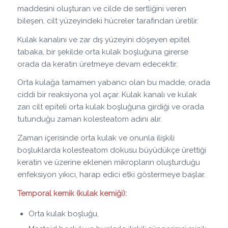
maddesini oluşturan ve cilde de sertliğini veren
bileşen, cilt yüzeyindeki hücreler tarafından üretilir.
Kulak kanalını ve zar dış yüzeyini döşeyen epitel
tabaka, bir şekilde orta kulak boşluğuna girerse
orada da keratin üretmeye devam edecektir.
Orta kulağa tamamen yabancı olan bu madde, orada
ciddi bir reaksiyona yol açar. Kulak kanalı ve kulak
zarı cilt epiteli orta kulak boşluğuna girdiği ve orada
tutunduğu zaman kolesteatom adını alır.
Zaman içerisinde orta kulak ve onunla ilişkili
boşluklarda kolesteatom dokusu büyüdükçe ürettiği
keratin ve üzerine eklenen mikropların oluşturduğu
enfeksiyon yıkıcı, harap edici etki göstermeye başlar.
Temporal kemik (kulak kemiği):
Orta kulak boşluğu,