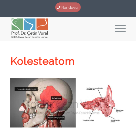
Randevu
Kolesteatom