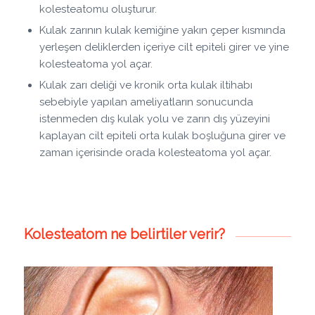
kolesteatomu oluşturur.
Kulak zarının kulak kemiğine yakın çeper kısmında
yerleşen deliklerden içeriye cilt epiteli girer ve yine
kolesteatoma yol açar.
Kulak zarı deliği ve kronik orta kulak iltihabı
sebebiyle yapılan ameliyatların sonucunda
istenmeden dış kulak yolu ve zarın dış yüzeyini
kaplayan cilt epiteli orta kulak boşluğuna girer ve
zaman içerisinde orada kolesteatoma yol açar.
Kolesteatom ne belirtiler verir?