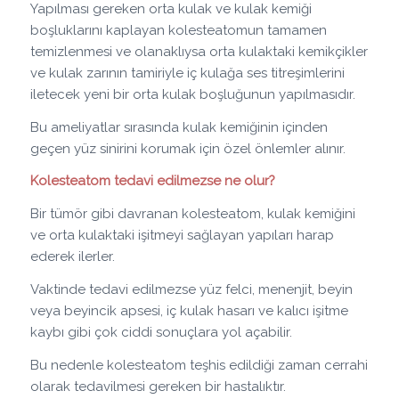
Yapılması gereken orta kulak ve kulak kemiği
boşluklarını kaplayan kolesteatomun tamamen
temizlenmesi ve olanaklıysa orta kulaktaki kemikçikler
ve kulak zarının tamiriyle iç kulağa ses titreşimlerini
iletecek yeni bir orta kulak boşluğunun yapılmasıdır.
Bu ameliyatlar sırasında kulak kemiğinin içinden
geçen yüz sinirini korumak için özel önlemler alınır.
Kolesteatom tedavi edilmezse ne olur?
Bir tümör gibi davranan kolesteatom, kulak kemiğini
ve orta kulaktaki işitmeyi sağlayan yapıları harap
ederek ilerler.
Vaktinde tedavi edilmezse yüz felci, menenjit, beyin
veya beyincik apsesi, iç kulak hasarı ve kalıcı işitme
kaybı gibi çok ciddi sonuçlara yol açabilir.
Bu nedenle kolesteatom teşhis edildiği zaman cerrahi
olarak tedavilmesi gereken bir hastalıktır.