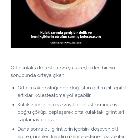
Orta kulakta kolesteatom şu süreçlerden birinin
sonucunda ortaya çıkar:
Orta kulak boşluğunda doğuştan gelen cilt epiteli
artıkları kolesteatoma yol açabilir.
Kulak zarının ince ve zayıf olan üst kısmı içeriye
doğru çöküp, cepleşerek orta kulaktaki girintileri
kaplamaya başlar.
Daha sonra bu girintilerin içerisini döşeyen cilt
epiteli, üretilen keratin üzerine eklenen bakteriler