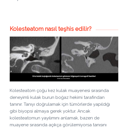
Kolesteatom nasıl teşhis edilir?
Kolesteatom çoğu kez kulak muayenesi sırasında
deneyimli kulak burun boğaz hekimi tarafından
tanınır. Tanıyı doğrulamak için tümörlerde yapıldığı
gibi biyopsi almaya gerek yoktur. Ancak
kolesteatomun yayılımını anlamak, bazen de
muayene sırasında açıkça görülemiyorsa tanısını