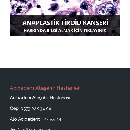
Acıbadem Ataşehir Hastanesi
Acıbadem Ataşehir Hastanesi
Cep:
0553 028 34 08
Alo Acıbadem:
444 55 44
Tel:
(0216) 512 44 44