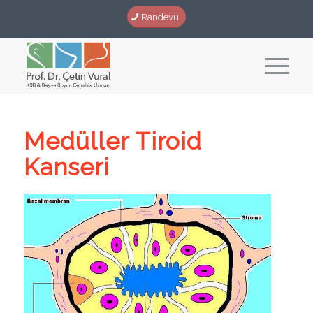
Randevu
Medüller Tiroid
Kanseri