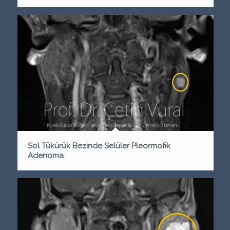
Sol Tükürük Bezinde Selüler Pleormofik
Adenoma