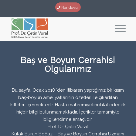
Randevu
Baş ve Boyun Cerrahisi
Olgularımız
Bu sayfa, Ocak 2018 ‘den itibaren yaptığımız bir kısım
baş-boyun ameliyatlarının özetleri ile çıkartılan
kitleleri içermektedir. Hasta mahremiyetini ihlal edecek
hiçbir bilgi bulunmamaktadır. İçerikler tamamiyle
bilgilendirme amaçlıdır.
Prof. Dr. Çetin Vural
Kulak Burun Boğaz – Baş ve Boyun Cerrahisi Uzmanı