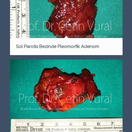
Sol Parotis Bezinde Pleomorfik Adenom