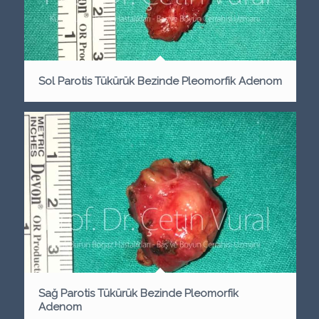
Sol Parotis Tükürük Bezinde Pleomorfik Adenom
Sağ Parotis Tükürük Bezinde Pleomorfik
Adenom