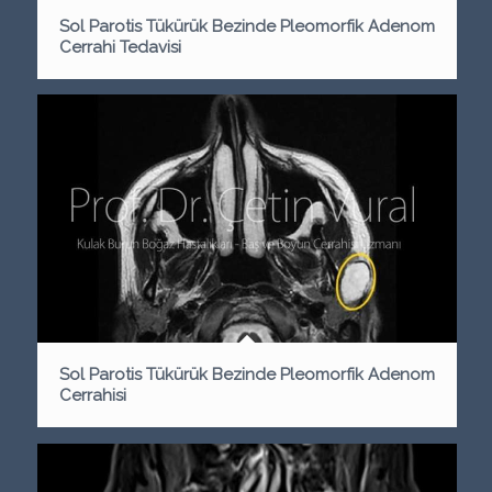
Sol Parotis Tükürük Bezinde Pleomorfik Adenom
Cerrahi Tedavisi
Sol Parotis Tükürük Bezinde Pleomorfik Adenom
Cerrahisi