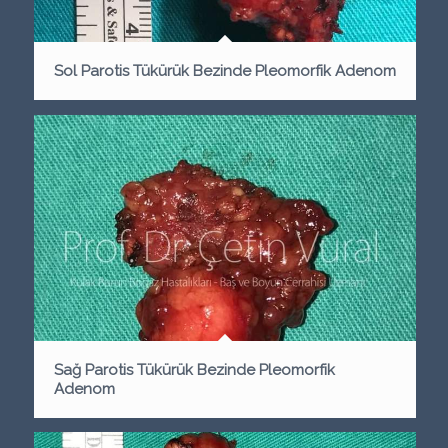
Sol Parotis Tükürük Bezinde Pleomorfik Adenom
Sağ Parotis Tükürük Bezinde Pleomorfik
Adenom