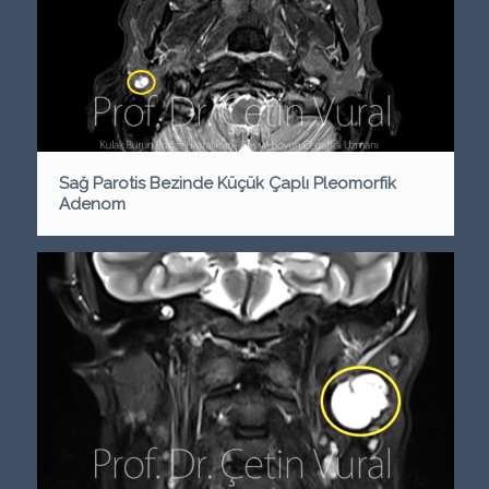
Sağ Parotis Bezinde Küçük Çaplı Pleomorfik
Adenom