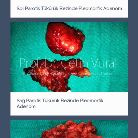
Sol Parotis Tükürük Bezinde Pleomorfik Adenom
Sağ Parotis Tükürük Bezinde Pleomorfik
Adenom