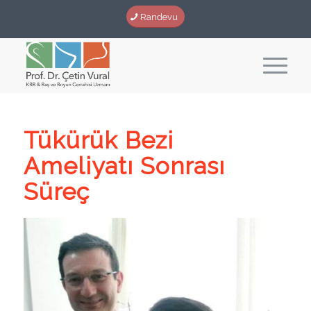
Randevu
Tükürük Bezi
Ameliyatı Sonrası
Süreç