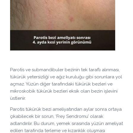
Parotis ve submandibuler bezinin tek taraflı alınması,
tükürük yetersizliği ve ağız kuruluğu gibi sorunlara yol
açmaz. Yüzün diğer tarafındaki tükürük bezleri ve
mikroskobik tükürük bezleri eksik olan bezin işlevini
üstlenir.
Parotis tükürük bezi ameliyatından aylar sonra ortaya
çıkabilecek bir sorun, ‘Frey Sendromu’ olarak
adlandırılır. Bu durum, yemek sırasında yüzün ameliyat
edilen tarafında terleme ve kızarıklık oluşması