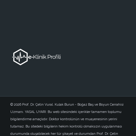
© 2026 Prof. Dr. Çetin Vural. Kulak Burun - Boğaz Baş ve Boyun Cerrahisi
Uzmanı. YASAL UYARI: Bu web sitesindeki içerikler tamamen toplumu
bilgilendirme amaçlıdır. Doktor kontrolünün ve muayenesinin yerini
tutamaz. Bu sitedeki bilgilerin hekim kontrolü olmaksızın uygulanması
durumunda oluşabilecek her tür şikayet ve durumdan Prof. Dr. Çetin