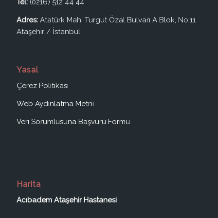
Tel:
(0216) 512 44 44
Adres:
Atatürk Mah. Turgut Özal Bulvarı A Blok, No:11
Ataşehir / İstanbul.
Yasal
Çerez Politikası
Web Aydınlatma Metni
Veri Sorumlusuna Başvuru Formu
Harita
Acıbadem Ataşehir Hastanesi