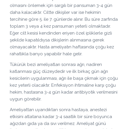
olmasını önlemek için sargılı bir pansuman 3-4 gün
daha kalacaktır. Ciltte dikişiler var ise hekimin
tercihine göre 5. ile 7. günlerde alınır. Bu süre zarfında
toplam 3 veya 4 kez pansuman yeterli olmaktadır.
Eğer cilt kesisi kendinden eriyen özel ipliklerle gizli
şekilde kapatıldıysa dikişlerin alınmasına gerek
olmayacaktır. Hasta ameliyatın haftasında çoğu kez
rahatlıkla banyo yapabilir hale gelir.
Tükürük bezi ameliyatları sonrası ağrı, nadiren
katlanması güç düzeydedir ve ilk birkaç gün ağrı
kesicilerin uygulanması, ağrı ile başa çıkmak için çoğu
kez yeterli olacaktır. Enfeksiyon ihtimaline karşı çoğu
hekim, hastasına 3-4 gün kadar antibiyotik verilmesini
uygun görebilir.
Ameliyattan uyandıktan sonra hastaya, anestezi
etkisini atlatana kadar 3-4 saatlik bir süre boyunca
ağızdan gıda ya da sıvı verilmez. Ameliyat günü