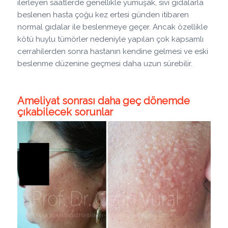
ilerleyen saatlerde genellikle yumuşak, sıvı gıdalarla
beslenen hasta çoğu kez ertesi günden itibaren
normal gıdalar ile beslenmeye geçer. Ancak özellikle
kötü huylu tümörler nedeniyle yapılan çok kapsamlı
cerrahilerden sonra hastanın kendine gelmesi ve eski
beslenme düzenine geçmesi daha uzun sürebilir.
Ameliyat sonrası daha geç dönemde
çıkabilecek sorunlar