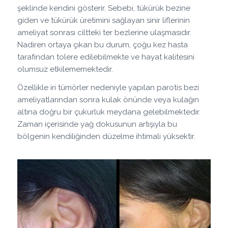
şeklinde kendini gösterir. Sebebi, tükürük bezine
giden ve tükürük üretimini sağlayan sinir liflerinin
ameliyat sonrası ciltteki ter bezlerine ulaşmasıdır.
Nadiren ortaya çıkan bu durum, çoğu kez hasta
tarafından tolere edilebilmekte ve hayat kalitesini
olumsuz etkilememektedir.
Özellikle iri tümörler nedeniyle yapılan parotis bezi
ameliyatlarından sonra kulak önünde veya kulağın
altına doğru bir çukurluk meydana gelebilmektedir.
Zaman içerisinde yağ dokusunun artışıyla bu
bölgenin kendiliğinden düzelme ihtimali yüksektir.