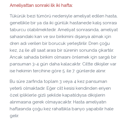
Ameliyattan sonraki ilk iki hafta:
Tükürük bezi tümörü nedeniyle ameliyat edilen hasta,
genellikle bir ya da iki günlük hastanede kalış sonrası
taburcu olabilmektedir. Ameliyat sonrasında, ameliyat
sahasındaki kan ve sıvı birikimini dışarıya almak için
dren adı verilen bir borucuk yerleştirilir. Dren çoğu
kez, 24 ile 48 saat arası bir sürenin sonunda çıkartılır.
Ancak sahada birikim olmasını önlemek için sargılı bir
pansuman 3-4 gün daha kalacaktır. Ciltte dikişiler var
ise hekimin tercihine göre 5. ile 7. günlerde alınır.
Bu süre zarfında toplam 3 veya 4 kez pansuman
yeterli olmaktadır. Eğer cilt kesisi kendinden eriyen
özel ipliklerle gizli şekilde kapatıldıysa dikişlerin
alınmasına gerek olmayacaktır. Hasta ameliyatın
haftasında çoğu kez rahatlıkla banyo yapabilir hale
gelir.