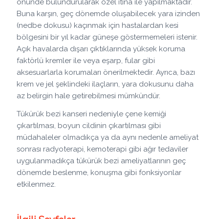
önünde bulundurularak özel itina ile yapılmaktadır.
Buna karşın, geç dönemde oluşabilecek yara izinden
(nedbe dokusu) kaçınmak için hastalardan kesi
bölgesini bir yıl kadar güneşe göstermemeleri istenir.
Açık havalarda dışarı çıktıklarında yüksek koruma
faktörlü kremler ile veya eşarp, fular gibi
aksesuarlarla korumaları önerilmektedir. Ayrıca, bazı
krem ve jel şeklindeki ilaçların, yara dokusunu daha
az belirgin hale getirebilmesi mümkündür.
Tükürük bezi kanseri nedeniyle çene kemiği
çıkartılması, boyun cildinin çıkartılması gibi
müdahaleler olmadıkça ya da aynı nedenle ameliyat
sonrası radyoterapi, kemoterapi gibi ağır tedaviler
uygulanmadıkça tükürük bezi ameliyatlarının geç
dönemde beslenme, konuşma gibi fonksiyonlar
etkilenmez.