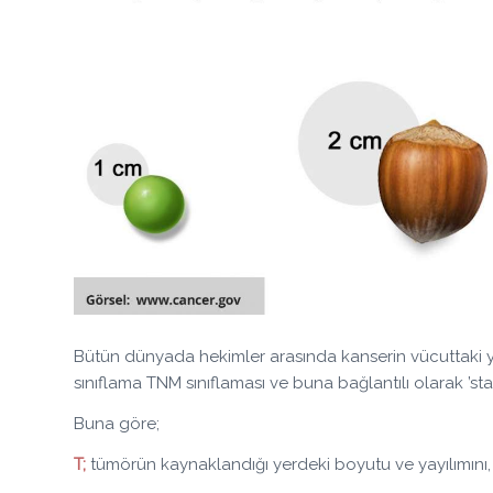
Bütün dünyada hekimler arasında kanserin vücuttaki yayg
sınıflama TNM sınıflaması ve buna bağlantılı olarak ’sta
Buna göre;
T;
tümörün kaynaklandığı yerdeki boyutu ve yayılımını,