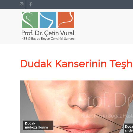
Dudak Kanserinin Teşhi