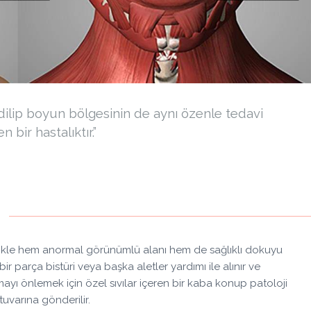
dilip boyun bölgesinin de aynı özenle tedavi
bir hastalıktır.”
ikle hem anormal görünümlü alanı hem de sağlıklı dokuyu
bir parça bistüri veya başka aletler yardımı ile alınır ve
ayı önlemek için özel sıvılar içeren bir kaba konup patoloji
tuvarına gönderilir.