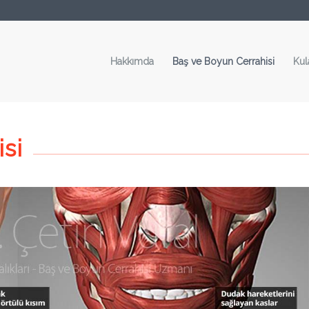
Hakkımda
Baş ve Boyun Cerrahisi
Kul
si