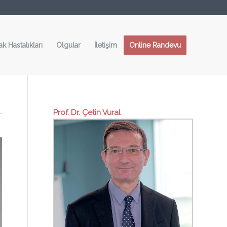
ak Hastalıkları
Olgular
İletişim
Online Randevu
Prof. Dr. Çetin Vural