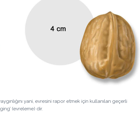
ınlığını yani, evresini rapor etmek için kullanılan geçerli
ging’ (evreleme) dir.