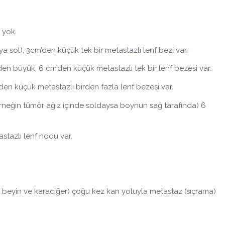
 yok.
a sol), 3cm’den küçük tek bir metastazlı lenf bezi var.
den büyük, 6 cm’den küçük metastazlı tek bir lenf bezesi var.
den küçük metastazlı birden fazla lenf bezesi var.
örneğin tümör ağız içinde soldaysa boynun sağ tarafında) 6
tazlı lenf nodu var.
 beyin ve karaciğer) çoğu kez kan yoluyla metastaz (sıçrama)