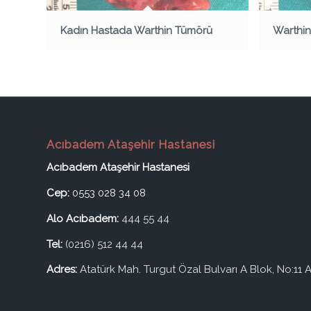
Kadın Hastada Warthin Tümörü
Warthin
Acıbadem Ataşehir Hastanesi
Acıbadem Ataşehir Hastanesi
Cep:
0553 028 34 08
Alo Acıbadem:
444 55 44
Tel:
(0216) 512 44 44
Adres:
Atatürk Mah. Turgut Özal Bulvarı A Blok, No:11 A