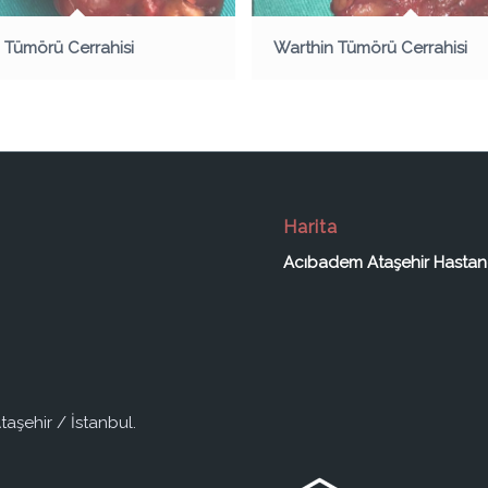
 Tümörü Cerrahisi
Warthin Tümörü Cerrahisi
Harita
Acıbadem Ataşehir Hastan
taşehir / İstanbul.