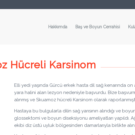
Hakkımda
Baş ve Boyun Cerrahisi
Kul
oz Hücreli Karsinom
Elli yedi yaşında Gürcü erkek hasta dil sağ kenarında on
yara halini alan lezyon nedeniyle başvurdu. Bize başvurm
alınmış ve Skuamoz hücreli Karsinom olarak raporlanmıştı
Hastaya bu bulgularla dilin sağ yarısının alındığı ve boyun 
glossektomi ve boyun diseksiyonu ameliyatları yapıldı. A
ekibi diz üstü uyluk bölgesinden damarlarıyla birlikte alı