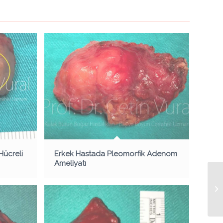
Hücreli
Erkek Hastada Pleomorfik Adenom
Ameliyatı