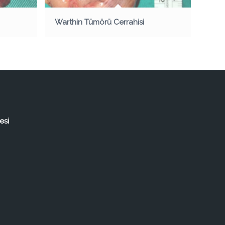
Warthin Tümörü Cerrahisi
esi