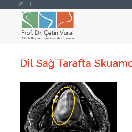
Dil Sağ Tarafta Skuam