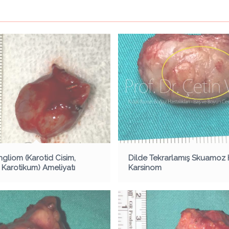
gliom (Karotid Cisim,
Dilde Tekrarlamış Skuamoz 
Karotikum) Ameliyatı
Karsinom