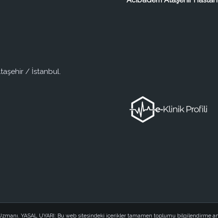
Acıbadem Ataşehir Hastan
taşehir / İstanbul.
i Uzmanı. YASAL UYARI: Bu web sitesindeki içerikler tamamen toplumu bilgilendirme am