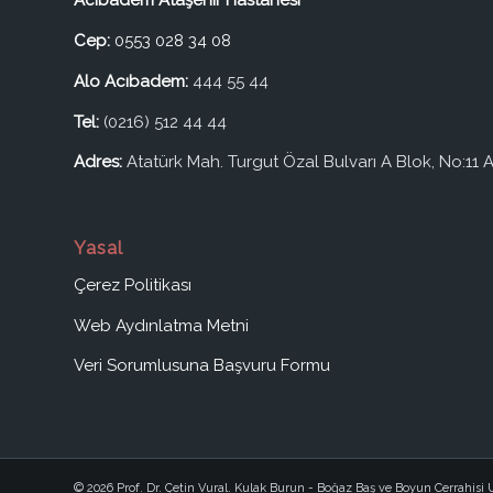
Acıbadem Ataşehir Hastanesi
Cep:
0553 028 34 08
Alo Acıbadem:
444 55 44
Tel:
(0216) 512 44 44
Adres:
Atatürk Mah. Turgut Özal Bulvarı A Blok, No:11 A
Yasal
Çerez Politikası
Web Aydınlatma Metni
Veri Sorumlusuna Başvuru Formu
© 2026 Prof. Dr. Çetin Vural. Kulak Burun - Boğaz Baş ve Boyun Cerrahis