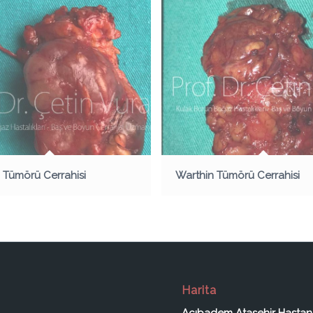
 Tümörü Cerrahisi
Warthin Tümörü Cerrahisi
Harita