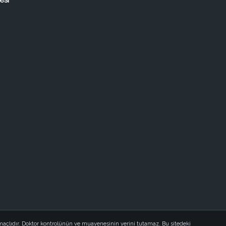
esi
açlıdır. Doktor kontrolünün ve muayenesinin yerini tutamaz. Bu sitedeki