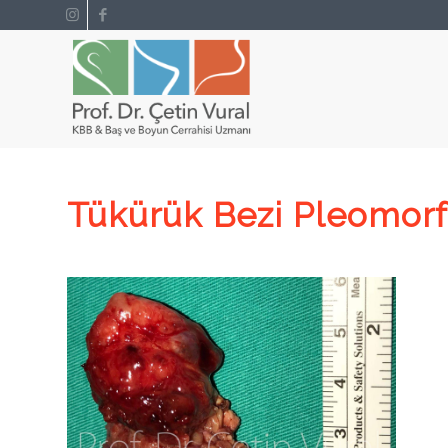
Tükürük Bezi Pleomor