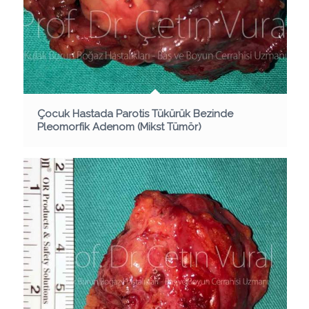
Çocuk Hastada Parotis Tükürük Bezinde
Pleomorfik Adenom (Mikst Tümör)