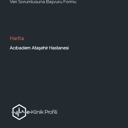
Veri Sorumlusuna Başvuru Formu
Harita
Acıbadem Ataşehir Hastanesi