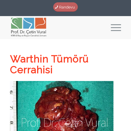
Randevu
Warthin Tümörü
Cerrahisi