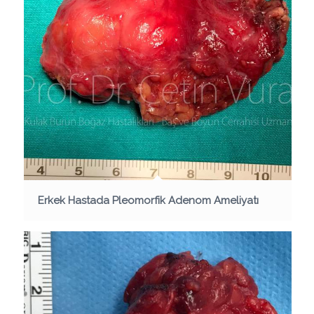
Erkek Hastada Pleomorfik Adenom Ameliyatı