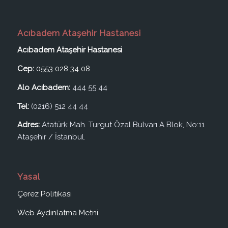
Acıbadem Ataşehir Hastanesi
Acıbadem Ataşehir Hastanesi
Cep:
0553 028 34 08
Alo Acıbadem:
444 55 44
Tel:
(0216) 512 44 44
Adres:
Atatürk Mah. Turgut Özal Bulvarı A Blok, No:11
Ataşehir / İstanbul.
Yasal
Çerez Politikası
Web Aydınlatma Metni