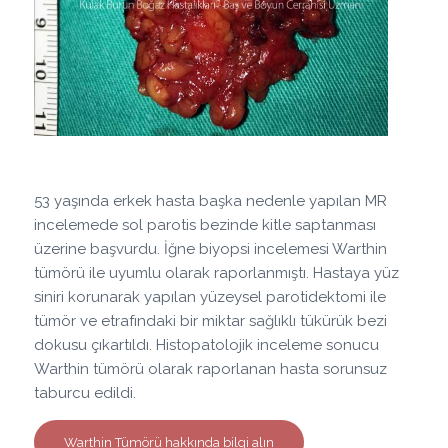
53 yaşında erkek hasta başka nedenle yapılan MR
incelemede sol parotis bezinde kitle saptanması
üzerine başvurdu. İğne biyopsi incelemesi Warthin
tümörü ile uyumlu olarak raporlanmıştı. Hastaya yüz
siniri korunarak yapılan yüzeysel parotidektomi ile
tümör ve etrafındaki bir miktar sağlıklı tükürük bezi
dokusu çıkartıldı. Histopatolojik inceleme sonucu
Warthin tümörü olarak raporlanan hasta sorunsuz
taburcu edildi.
Warthin Tümörü hakkında bilgi alın