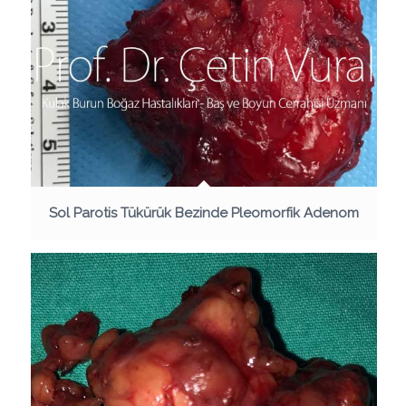
Sol Parotis Tükürük Bezinde Pleomorfik Adenom