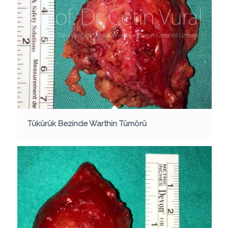
Tükürük Bezinde Warthin Tümörü