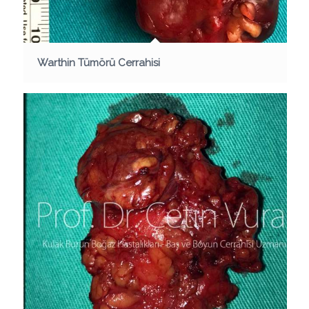
Warthin Tümörü Cerrahisi