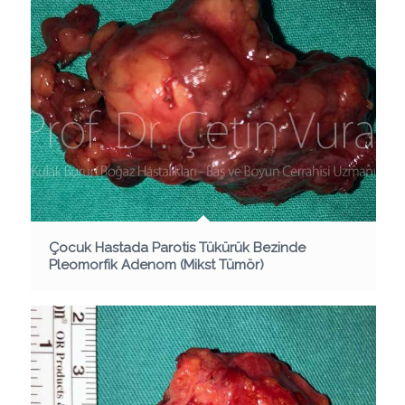
Çocuk Hastada Parotis Tükürük Bezinde
Pleomorfik Adenom (Mikst Tümör)