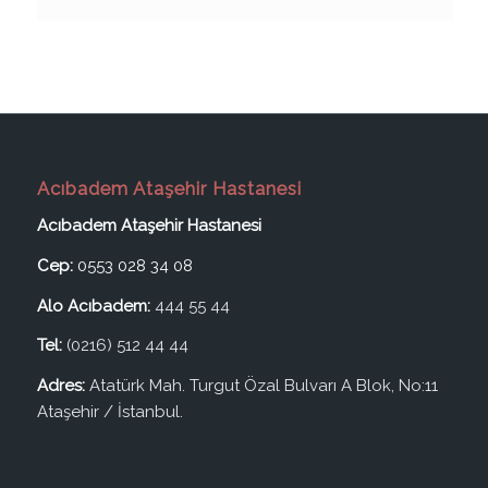
Acıbadem Ataşehir Hastanesi
Acıbadem Ataşehir Hastanesi
Cep:
0553 028 34 08
Alo Acıbadem:
444 55 44
Tel:
(0216) 512 44 44
Adres:
Atatürk Mah. Turgut Özal Bulvarı A Blok, No:11
Ataşehir / İstanbul.