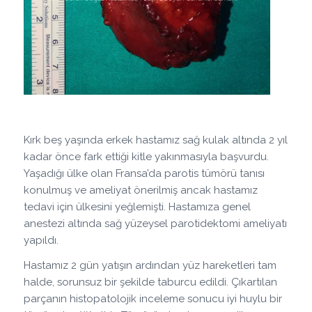
Kırk beş yaşında erkek hastamız sağ kulak altında 2 yıl
kadar önce fark ettiği kitle yakınmasıyla başvurdu.
Yaşadığı ülke olan Fransa’da parotis tümörü tanısı
konulmuş ve ameliyat önerilmiş ancak hastamız
tedavi için ülkesini yeğlemişti. Hastamıza genel
anestezi altında sağ yüzeysel parotidektomi ameliyatı
yapıldı.
Hastamız 2 gün yatışın ardından yüz hareketleri tam
halde, sorunsuz bir şekilde taburcu edildi. Çıkartılan
parçanın histopatolojik inceleme sonucu iyi huylu bir