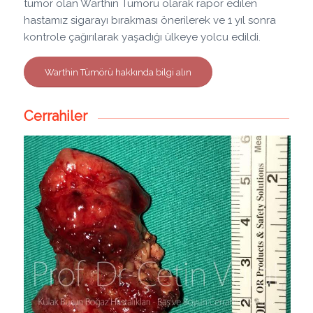
tümör olan Warthin Tümörü olarak rapor edilen
hastamız sigarayı bırakması önerilerek ve 1 yıl sonra
kontrole çağırılarak yaşadığı ülkeye yolcu edildi.
Warthin Tümörü hakkında bilgi alın
Cerrahiler