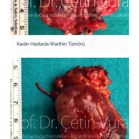
Kadın Hastada Warthin Tümörü