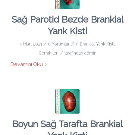
Sağ Parotid Bezde Brankial
Yarık Kisti
/
/
4 Mart 2021
0 Yorumlar
in
Brankial Yarık Kisti
,
/
Cerrahiler
tarafından
admin
Devamını Oku
Boyun Sağ Tarafta Brankial