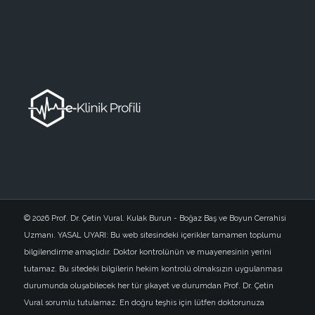
© 2026 Prof. Dr. Çetin Vural. Kulak Burun - Boğaz Baş ve Boyun Cerrahisi
Uzmanı. YASAL UYARI: Bu web sitesindeki içerikler tamamen toplumu
bilgilendirme amaçlıdır. Doktor kontrolünün ve muayenesinin yerini
tutamaz. Bu sitedeki bilgilerin hekim kontrolü olmaksızın uygulanması
durumunda oluşabilecek her tür şikayet ve durumdan Prof. Dr. Çetin
Vural sorumlu tutulamaz. En doğru teşhis için lütfen doktorunuza