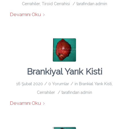
/
Cerrahiler
,
Tiroid Cerrahisi
tarafından
admin
Devamını Oku
Brankiyal Yarık Kisti
/
/
16 Şubat 2020
0 Yorumlar
in
Brankial Yarık Kisti
,
/
Cerrahiler
tarafından
admin
Devamını Oku