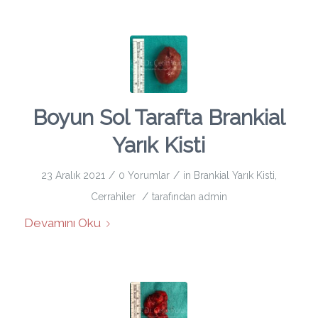
Boyun Sol Tarafta Brankial
Yarık Kisti
/
/
23 Aralık 2021
0 Yorumlar
in
Brankial Yarık Kisti
,
/
Cerrahiler
tarafından
admin
Devamını Oku