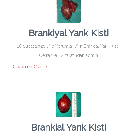
Brankiyal Yarık Kisti
/
/
16 Şubat 2020
0 Yorumlar
in
Brankial Yarık Kisti
,
/
Cerrahiler
tarafından
admin
Devamını Oku
Brankial Yarık Kisti