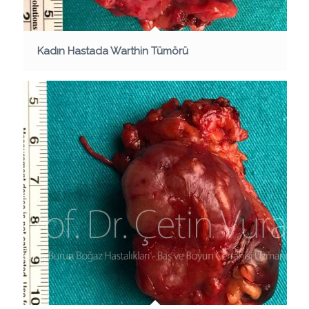
Kadın Hastada Warthin Tümörü