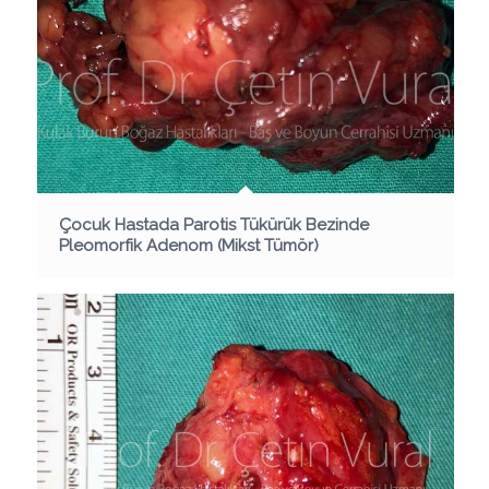
Çocuk Hastada Parotis Tükürük Bezinde
Pleomorfik Adenom (Mikst Tümör)