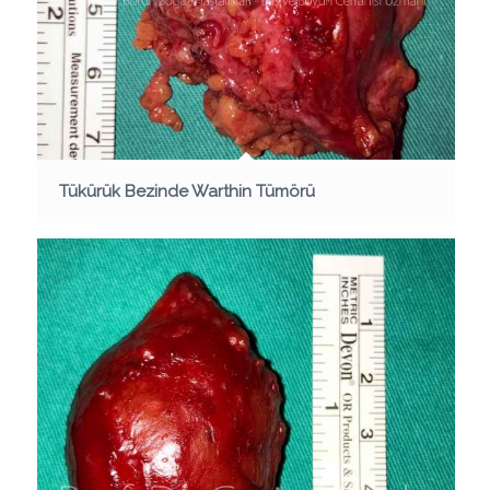
Tükürük Bezinde Warthin Tümörü