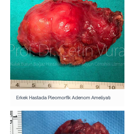
Erkek Hastada Pleomorfik Adenom Ameliyatı