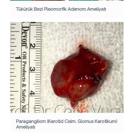
Tükürük Bezi Pleomorfik Adenom Ameliyatı
Paragangliom (Karotid Cisim, Glomus Karotikum)
Ameliyatı