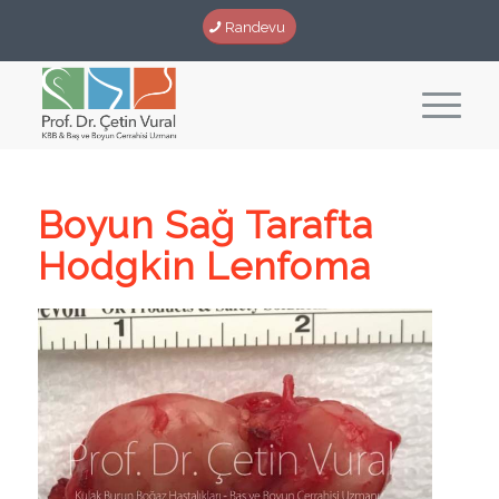
Randevu
Boyun Sağ Tarafta
Hodgkin Lenfoma