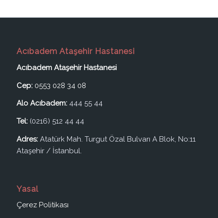
Acıbadem Ataşehir Hastanesi
Acıbadem Ataşehir Hastanesi
Cep:
0553 028 34 08
Alo Acıbadem:
444 55 44
Tel:
(0216) 512 44 44
Adres:
Atatürk Mah. Turgut Özal Bulvarı A Blok, No:11
Ataşehir / İstanbul.
Yasal
Çerez Politikası