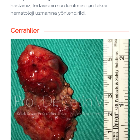
hastamız, tedavisinin sürdürülmesi için tekrar
hematoloji uzmanına yönlendirildi.
Cerrahiler