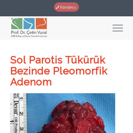
Randevu
Sol Parotis Tükürük
Bezinde Pleomorfik
Adenom