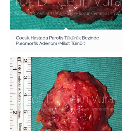
Çocuk Hastada Parotis Tükürük Bezinde
Pleomorfik Adenom (Mikst Tümör)