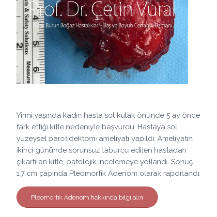
Yirmi yaşında kadın hasta sol kulak önünde 5 ay önce
fark ettiği kitle nedeniyle başvurdu. Hastaya sol
yüzeysel parotidektomi ameliyatı yapıldı. Ameliyatın
ikinci gününde sorunsuz taburcu edilen hastadan
çıkartılan kitle, patolojik incelemeye yollandı. Sonuç
1,7 cm çapında Pleomorfik Adenom olarak raporlandı.
Pleomorfik Adenom hakkında bilgi alın