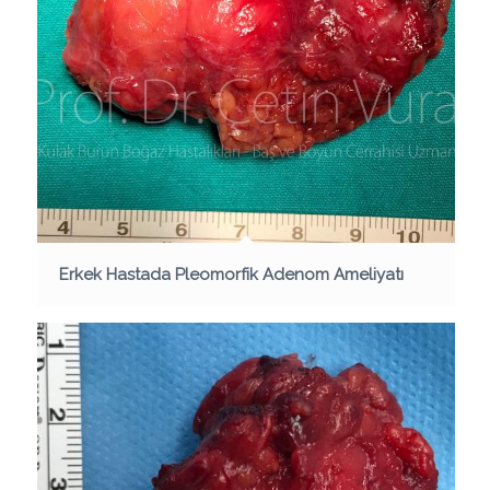
Erkek Hastada Pleomorfik Adenom Ameliyatı