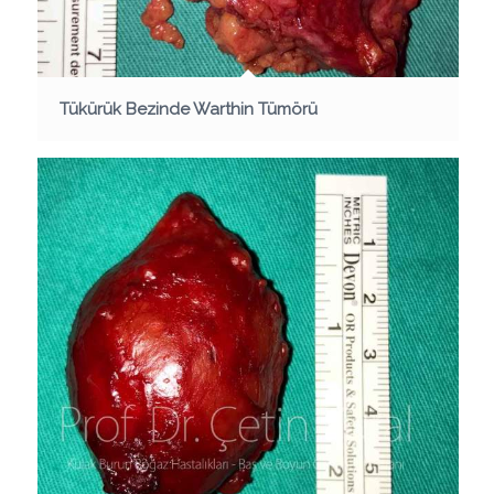
Tükürük Bezinde Warthin Tümörü