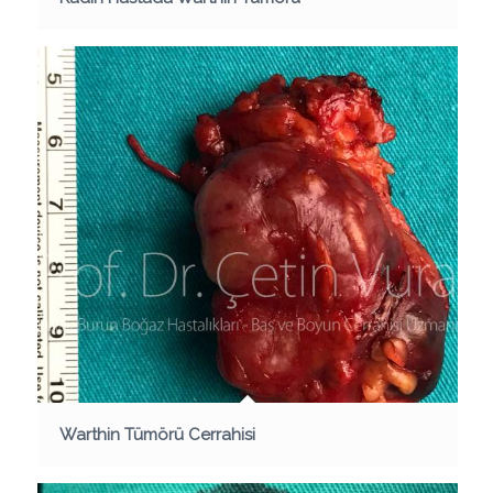
Warthin Tümörü Cerrahisi