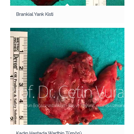
Brankial Yarık Kisti
Kadın Hastada Warthin Tümörü