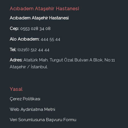
Acıbadem Ataşehir Hastanesi
Acıbadem Ataşehir Hastanesi
Cep:
0553 028 34 08
Alo Acıbadem:
444 55 44
Tel:
(0216) 512 44 44
Adres:
Atatürk Mah. Turgut Özal Bulvarı A Blok, No:11
Ataşehir / İstanbul.
Yasal
Çerez Politikası
Web Aydınlatma Metni
Veri Sorumlusuna Başvuru Formu