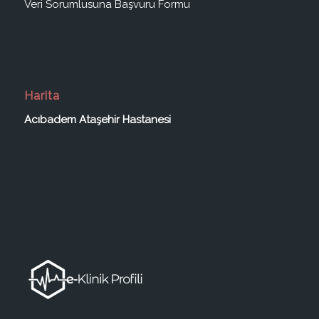
Veri Sorumlusuna Başvuru Formu
Harita
Acıbadem Ataşehir Hastanesi