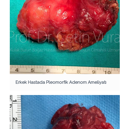
Erkek Hastada Pleomorfik Adenom Ameliyatı