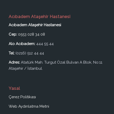
Acıbadem Ataşehir Hastanesi
Acıbadem Ataşehir Hastanesi
Cep:
0553 028 34 08
Alo Acıbadem:
444 55 44
Tel:
(0216) 512 44 44
Adres:
Atatürk Mah. Turgut Özal Bulvarı A Blok, No:11
Ataşehir / İstanbul.
Yasal
Çerez Politikası
Web Aydınlatma Metni