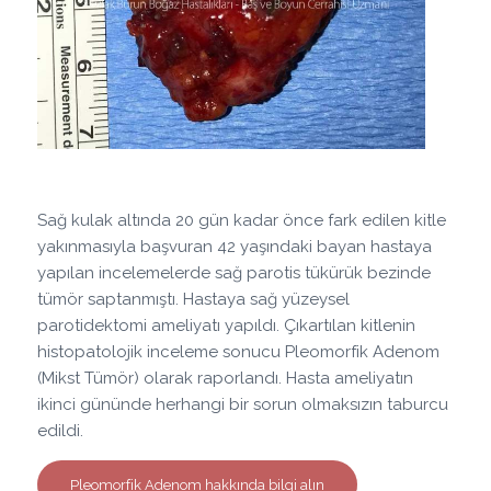
Sağ kulak altında 20 gün kadar önce fark edilen kitle
yakınmasıyla başvuran 42 yaşındaki bayan hastaya
yapılan incelemelerde sağ parotis tükürük bezinde
tümör saptanmıştı. Hastaya sağ yüzeysel
parotidektomi ameliyatı yapıldı. Çıkartılan kitlenin
histopatolojik inceleme sonucu Pleomorfik Adenom
(Mikst Tümör) olarak raporlandı. Hasta ameliyatın
ikinci gününde herhangi bir sorun olmaksızın taburcu
edildi.
Pleomorfik Adenom hakkında bilgi alın