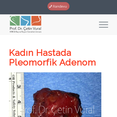
Randevu
Kadın Hastada
Pleomorfik Adenom