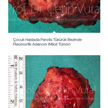
Çocuk Hastada Parotis Tükürük Bezinde
Pleomorfik Adenom (Mikst Tümör)