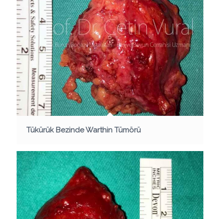
Tükürük Bezinde Warthin Tümörü