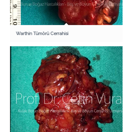
Warthin Tümörü Cerrahisi