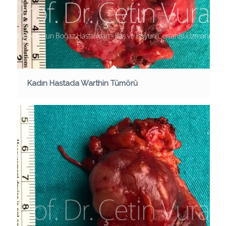
Kadın Hastada Warthin Tümörü