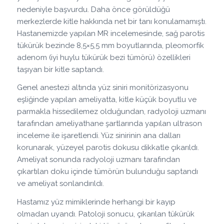
nedeniyle başvurdu. Daha önce görüldüğü
merkezlerde kitle hakkında net bir tanı konulamamıştı.
Hastanemizde yapılan MR incelemesinde, sağ parotis
tükürük bezinde 8,5×5,5 mm boyutlarında, pleomorfik
adenom (iyi huylu tükürük bezi tümörü) özellikleri
taşıyan bir kitle saptandı.
Genel anestezi altında yüz siniri monitörizasyonu
eşliğinde yapılan ameliyatta, kitle küçük boyutlu ve
parmakla hissedilemez olduğundan, radyoloji uzmanı
tarafından ameliyathane şartlarında yapılan ultrason
inceleme ile işaretlendi. Yüz sinirinin ana dalları
korunarak, yüzeyel parotis dokusu dikkatle çıkarıldı.
Ameliyat sonunda radyoloji uzmanı tarafından
çıkartılan doku içinde tümörün bulunduğu saptandı
ve ameliyat sonlandırıldı.
Hastamız yüz mimiklerinde herhangi bir kayıp
olmadan uyandı. Patoloji sonucu, çıkarılan tükürük