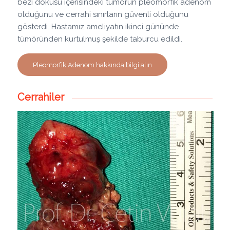
bezi dokusu içerisindeki tümörün pleomorfik adenom
olduğunu ve cerrahi sınırların güvenli olduğunu
gösterdi. Hastamız ameliyatın ikinci gününde
tümöründen kurtulmuş şekilde taburcu edildi.
Pleomorfik Adenom hakkında bilgi alın
Cerrahiler