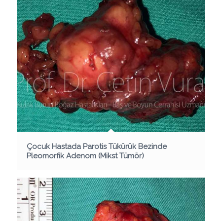
Çocuk Hastada Parotis Tükürük Bezinde
Pleomorfik Adenom (Mikst Tümör)