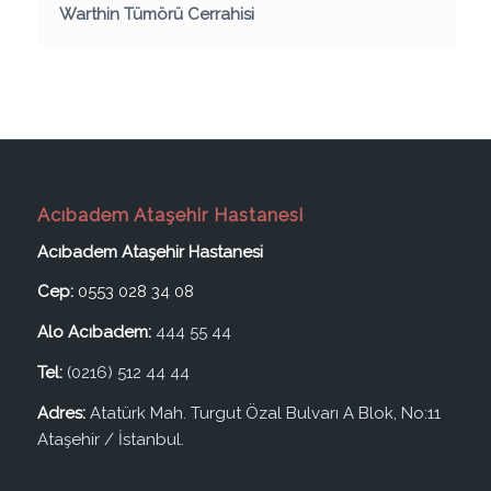
Warthin Tümörü Cerrahisi
Acıbadem Ataşehir Hastanesi
Acıbadem Ataşehir Hastanesi
Cep:
0553 028 34 08
Alo Acıbadem:
444 55 44
Tel:
(0216) 512 44 44
Adres:
Atatürk Mah. Turgut Özal Bulvarı A Blok, No:11
Ataşehir / İstanbul.