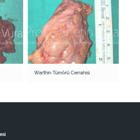
Warthin Tümörü Cerrahisi
esi