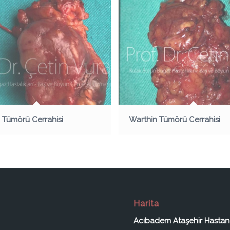
 Tümörü Cerrahisi
Warthin Tümörü Cerrahisi
Harita
Acıbadem Ataşehir Hastan