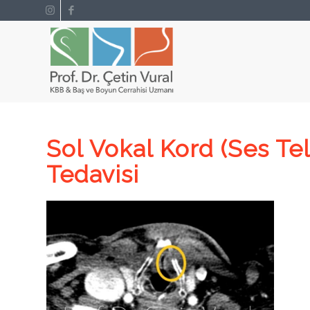
Sol Vokal Kord (Ses Tel
Tedavisi