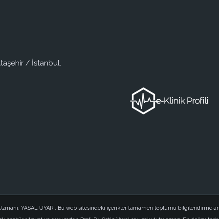
taşehir / İstanbul.
i Uzmanı. YASAL UYARI: Bu web sitesindeki içerikler tamamen toplumu bilgilendirme am