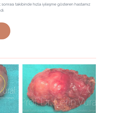
t sonrası takibinde hızla iyileşme gösteren hastamız
di.