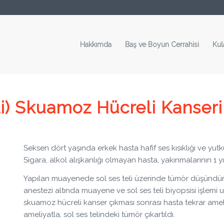
Hakkımda
Baş ve Boyun Cerrahisi
Kul
i) Skuamoz Hücreli Kanserin
Seksen dört yaşında erkek hasta hafif ses kısıklığı ve yu
Sigara, alkol alışkanlığı olmayan hasta, yakınmalarının 1 
Yapılan muayenede sol ses teli üzerinde tümör düşündürü
anestezi altında muayene ve sol ses teli biyopsisi işlem
skuamoz hücreli kanser çıkması sonrası hasta tekrar ameliy
ameliyatla, sol ses telindeki tümör çıkartıldı.