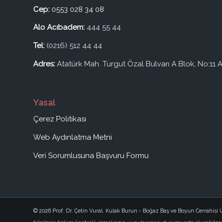
Cep:
0553 028 34 08
Alo Acıbadem:
444 55 44
Tel:
(0216) 512 44 44
Adres:
Atatürk Mah. Turgut Özal Bulvarı A Blok, No:11 A
Yasal
Çerez Politikası
Web Aydınlatma Metni
Veri Sorumlusuna Başvuru Formu
© 2026 Prof. Dr. Çetin Vural. Kulak Burun - Boğaz Baş ve Boyun Cerrahis