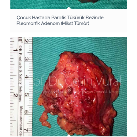
Çocuk Hastada Parotis Tükürük Bezinde
Pleomorfik Adenom (Mikst Tümör)