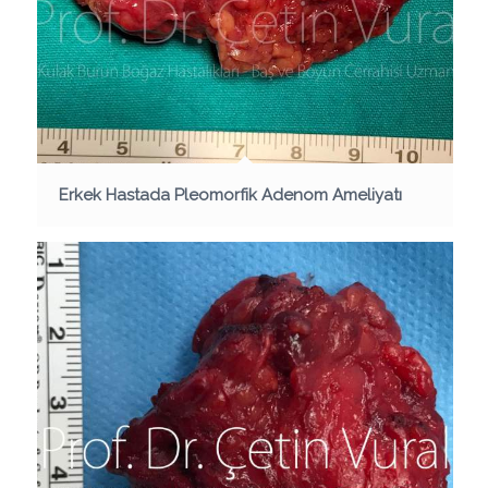
Erkek Hastada Pleomorfik Adenom Ameliyatı