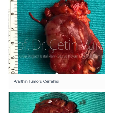
Warthin Tümörü Cerrahisi