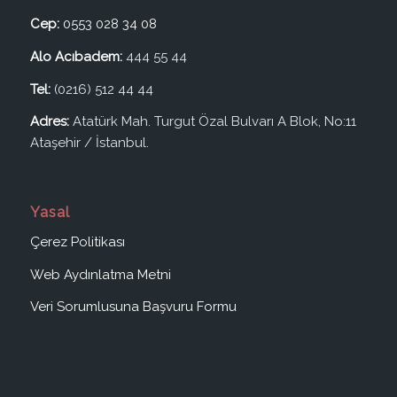
Cep:
0553 028 34 08
Alo Acıbadem:
444 55 44
Tel:
(0216) 512 44 44
Adres:
Atatürk Mah. Turgut Özal Bulvarı A Blok, No:11
Ataşehir / İstanbul.
Yasal
Çerez Politikası
Web Aydınlatma Metni
Veri Sorumlusuna Başvuru Formu