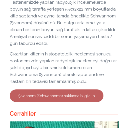
Hastanemizde yapılan radyolojik incelemelerde
boyun sağ tarafta yerleşen 55x32x22 mm boyutlarda
kitle saptandı ve ayırıcı tanıda öncelikle Schwannom
(Şıvannom) düşünüldü. Bu bulgularla ameliyata
alınan hastanın boyun sağ taraftaki iri kitlesi çıkartıldı.
Ameliyat sonrası ciddi bir sorun yaşamayan hasta 2.
gün taburcu edildi.
Çıkartılan kitlenin histopatolojik incelemesi sonucu
hastanemizde yapılan radyolojik incelemeyi doğrular
şekilde, iyi huylu bir sinir kılıfı tümörü olan
Schwannoma (Şıvannom) olarak raporlandı ve
hastamızın tedavisi tamamlanmış oldu.
Şıvannom (Schwannoma) hakkında bilgi alın
Cerrahiler