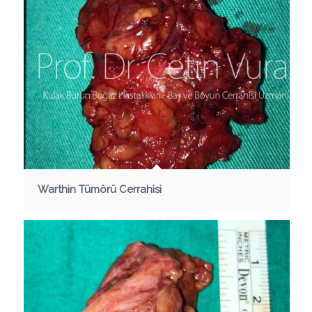
Warthin Tümörü Cerrahisi