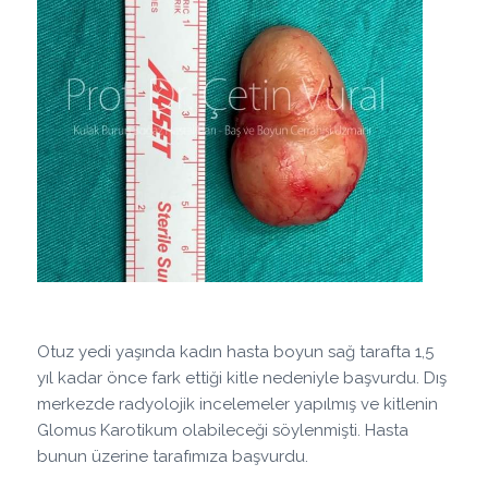
Otuz yedi yaşında kadın hasta boyun sağ tarafta 1,5
yıl kadar önce fark ettiği kitle nedeniyle başvurdu. Dış
merkezde radyolojik incelemeler yapılmış ve kitlenin
Glomus Karotikum olabileceği söylenmişti. Hasta
bunun üzerine tarafımıza başvurdu.