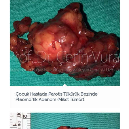
Çocuk Hastada Parotis Tükürük Bezinde
Pleomorfik Adenom (Mikst Tümör)