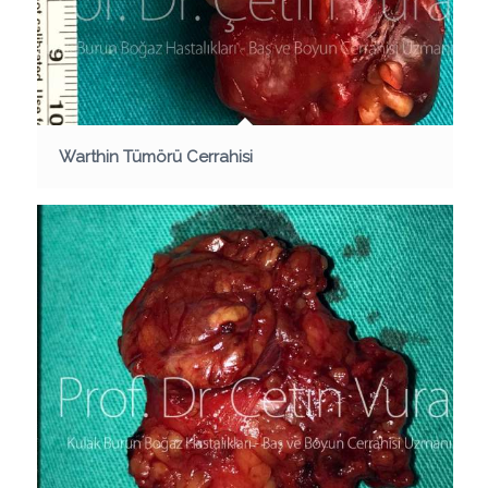
Warthin Tümörü Cerrahisi