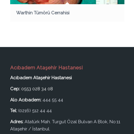
Warthin Tümörü Cerrahisi
Acıbadem Ataşehir Hastanesi
Acıbadem Ataşehir Hastanesi
Cep:
0553 028 34 08
Alo Acıbadem:
444 55 44
Tel:
(0216) 512 44 44
Adres:
Atatürk Mah. Turgut Özal Bulvarı A Blok, No:11
Ataşehir / İstanbul.