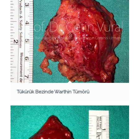
Tükürük Bezinde Warthin Tümörü