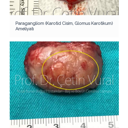
Paragangliom (Karotid Cisim, Glomus Karotikum)
Ameliyatı