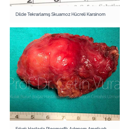
Dilde Tekrarlamış Skuamoz Hücreli Karsinom