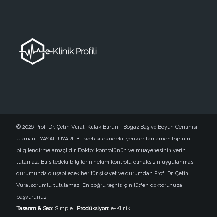
© 2026 Prof. Dr. Çetin Vural. Kulak Burun - Boğaz Baş ve Boyun Cerrahisi
Uzmanı. YASAL UYARI: Bu web sitesindeki içerikler tamamen toplumu
bilgilendirme amaçlıdır. Doktor kontrolünün ve muayenesinin yerini
tutamaz. Bu sitedeki bilgilerin hekim kontrolü olmaksızın uygulanması
durumunda oluşabilecek her tür şikayet ve durumdan Prof. Dr. Çetin
Vural sorumlu tutulamaz. En doğru teşhis için lütfen doktorunuza
başvurunuz.
Tasarım & Seo:
Simple
|
Prodüksiyon:
e-Klinik