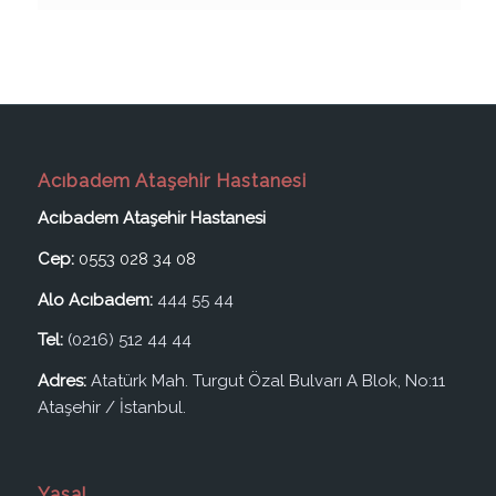
Acıbadem Ataşehir Hastanesi
Acıbadem Ataşehir Hastanesi
Cep:
0553 028 34 08
Alo Acıbadem:
444 55 44
Tel:
(0216) 512 44 44
Adres:
Atatürk Mah. Turgut Özal Bulvarı A Blok, No:11
Ataşehir / İstanbul.
Yasal