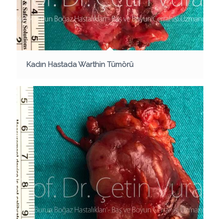
Kadın Hastada Warthin Tümörü