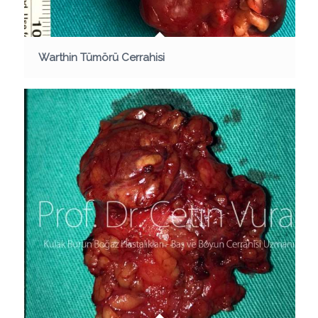
Warthin Tümörü Cerrahisi