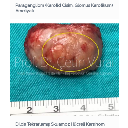
Paragangliom (Karotid Cisim, Glomus Karotikum)
Ameliyatı
Dilde Tekrarlamış Skuamoz Hücreli Karsinom