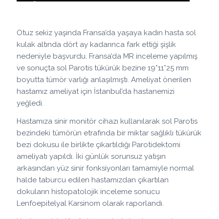
Otuz sekiz yaşında Fransa’da yaşaya kadın hasta sol
kulak altında dört ay kadarınca fark ettiği şişlik
nedeniyle başvurdu. Fransa’da MR inceleme yapılmış
ve sonuçta sol Parotis tükürük bezine 19*11*25 mm
boyutta tümör varlığı anlaşılmıştı. Ameliyat önerilen
hastamız ameliyat için İstanbul’da hastanemizi
yeğledi.
Hastamıza sinir monitör cihazı kullanılarak sol Parotis
bezindeki tümörün etrafında bir miktar sağlıklı tükürük
bezi dokusu ile birlikte çıkartıldığı Parotidektomi
ameliyatı yapıldı. İki günlük sorunsuz yatışın
arkasından yüz sinir fonksiyonları tamamiyle normal
halde taburcu edilen hastamızdan çıkartılan
dokuların histopatolojik inceleme sonucu
Lenfoepitelyal Karsinom olarak raporlandı.