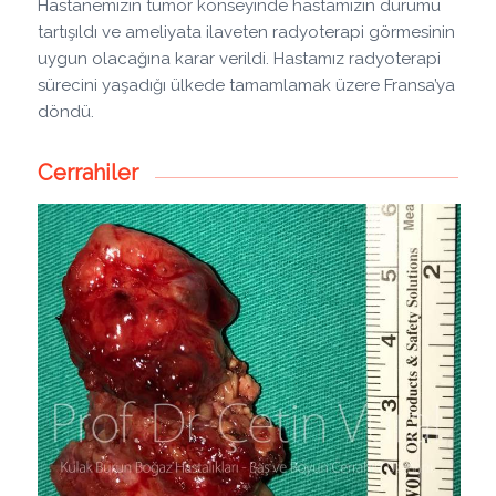
Hastanemizin tümör konseyinde hastamızın durumu
tartışıldı ve ameliyata ilaveten radyoterapi görmesinin
uygun olacağına karar verildi. Hastamız radyoterapi
sürecini yaşadığı ülkede tamamlamak üzere Fransa’ya
döndü.
Cerrahiler