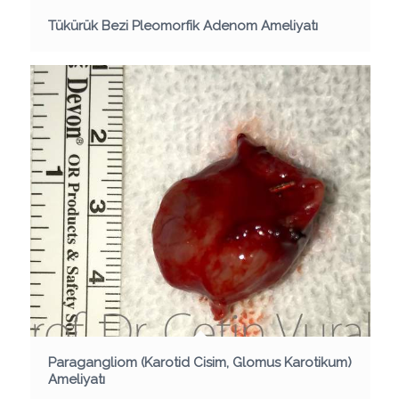
Tükürük Bezi Pleomorfik Adenom Ameliyatı
Paragangliom (Karotid Cisim, Glomus Karotikum)
Ameliyatı