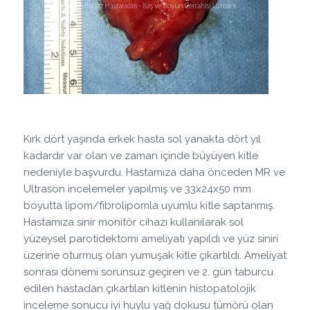
Kırk dört yaşında erkek hasta sol yanakta dört yıl
kadardır var olan ve zaman içinde büyüyen kitle
nedeniyle başvurdu. Hastamıza daha önceden MR ve
Ultrason incelemeler yapılmış ve 33x24x50 mm
boyutta lipom/fibrolipomla uyumlu kitle saptanmış.
Hastamıza sinir monitör cihazı kullanılarak sol
yüzeysel parotidektomi ameliyatı yapıldı ve yüz siniri
üzerine oturmuş olan yumuşak kitle çıkartıldı. Ameliyat
sonrası dönemi sorunsuz geçiren ve 2. gün taburcu
edilen hastadan çıkartılan kitlenin histopatolojik
inceleme sonucu iyi huylu yağ dokusu tümörü olan