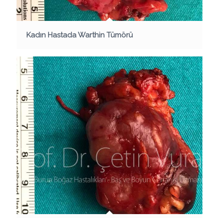
Kadın Hastada Warthin Tümörü