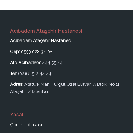
Acıbadem Ataşehir Hastanesi
Acıbadem Ataşehir Hastanesi
Cep:
0553 028 34 08
Alo Acıbadem:
444 55 44
Tel:
(0216) 512 44 44
Adres:
Atatürk Mah. Turgut Özal Bulvarı A Blok, No:11
Ataşehir / İstanbul.
Yasal
Çerez Politikası