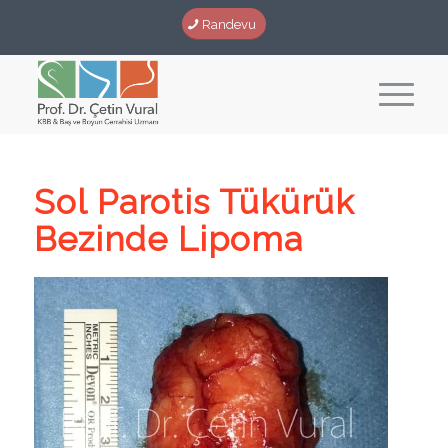
Randevu
Sol Parotis Tükürük
Bezinde Lipoma