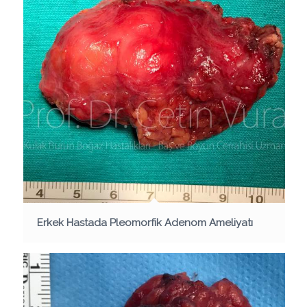
Erkek Hastada Pleomorfik Adenom Ameliyatı