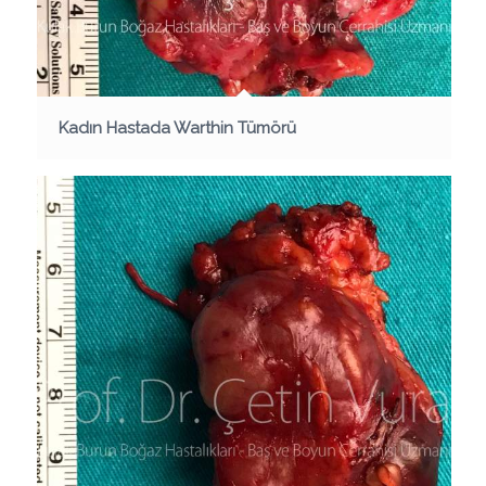
Kadın Hastada Warthin Tümörü