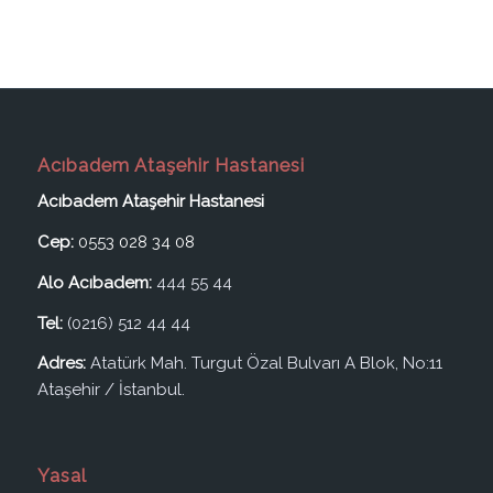
Acıbadem Ataşehir Hastanesi
Acıbadem Ataşehir Hastanesi
Cep:
0553 028 34 08
Alo Acıbadem:
444 55 44
Tel:
(0216) 512 44 44
Adres:
Atatürk Mah. Turgut Özal Bulvarı A Blok, No:11
Ataşehir / İstanbul.
Yasal