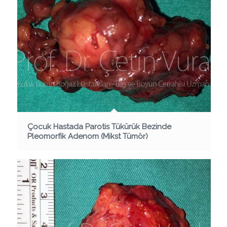
Çocuk Hastada Parotis Tükürük Bezinde
Pleomorfik Adenom (Mikst Tümör)