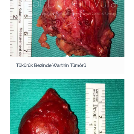
Tükürük Bezinde Warthin Tümörü