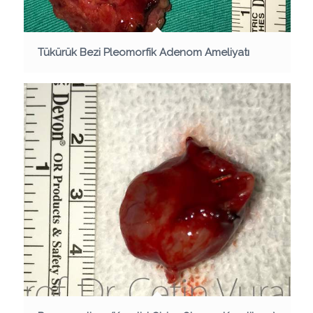
Tükürük Bezi Pleomorfik Adenom Ameliyatı