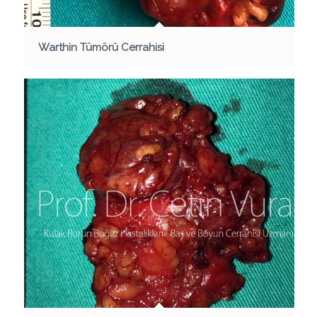
Warthin Tümörü Cerrahisi