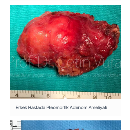
Erkek Hastada Pleomorfik Adenom Ameliyatı