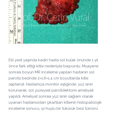
Elli yedi yaşında kadın hasta sol kulak önünde 1 yıl
önce fark ettiği kitle nedeniyle başvurdu. Muayene
sonrası boyun MR inceleme yapılan hastanın sol
parotis bezinde 2×1.6×1.4 cm boyutlarda kitle
saptandı. Hastamıza monitör eşliğinde, yüz siniri
korunarak, sol yüzeysel parotidektomi ameliyatı
yapıldı. Ameliyat sonrası yüz siniri sağlam olarak
uyanan hastamızdan çıkartılan kitlenin histopatolojik
inceleme sonucu, iyi huylu bir tükürük bezi tümörü