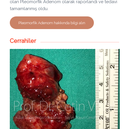
olan Pleomorfik Adenom olarak raporlandı ve tedavi
tamamlanmış oldu.
Pleomorfik Adenom hakkında bilgi alın
Cerrahiler