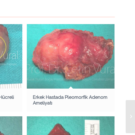
Hücreli
Erkek Hastada Pleomorfik Adenom
Ameliyatı