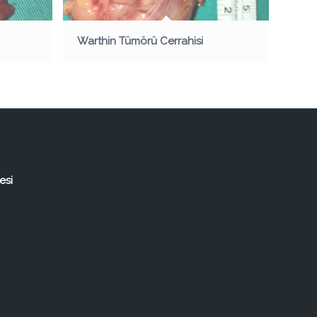
Warthin Tümörü Cerrahisi
esi