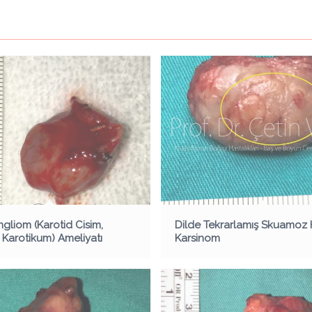
gliom (Karotid Cisim,
Dilde Tekrarlamış Skuamoz 
Karotikum) Ameliyatı
Karsinom