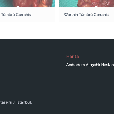
 Tümörü Cerrahisi
Warthin Tümörü Cerrahisi
Harita
Acıbadem Ataşehir Hastan
taşehir / İstanbul.