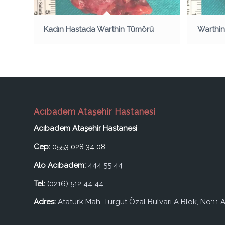
Kadın Hastada Warthin Tümörü
Warthin
Acıbadem Ataşehir Hastanesi
Acıbadem Ataşehir Hastanesi
Cep:
0553 028 34 08
Alo Acıbadem:
444 55 44
Tel:
(0216) 512 44 44
Adres:
Atatürk Mah. Turgut Özal Bulvarı A Blok, No:11 A