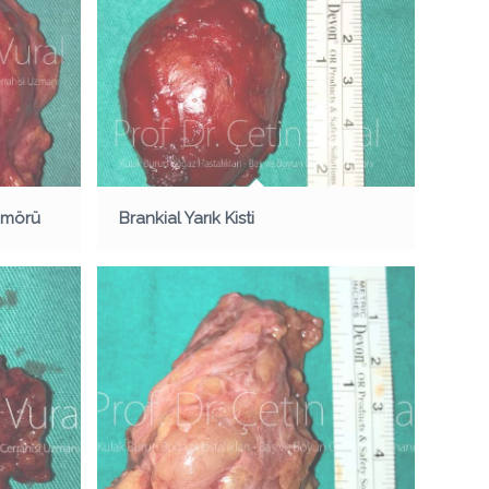
ümörü
Brankial Yarık Kisti