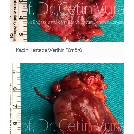
Kadın Hastada Warthin Tümörü