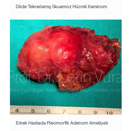
Dilde Tekrarlamış Skuamoz Hücreli Karsinom
Erkek Hastada Pleomorfik Adenom Ameliyatı