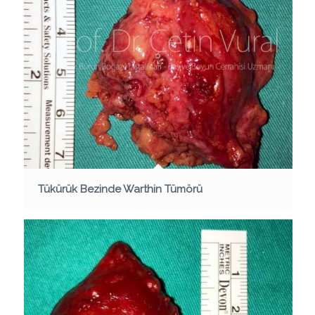
Tükürük Bezinde Warthin Tümörü