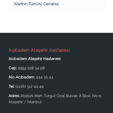
Warthin Tümörü Cerrahisi
Acıbadem Ataşehir Hastanesi
Acıbadem Ataşehir Hastanesi
Cep:
0553 028 34 08
Alo Acıbadem:
444 55 44
Tel:
(0216) 512 44 44
Adres:
Atatürk Mah. Turgut Özal Bulvarı A Blok, No:11
Ataşehir / İstanbul.