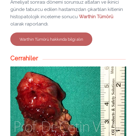
Ameliyat sonrası dönemi sorunsuz atlatan ve ikinici
günde taburcu edilen hastamızdan çıkartılan kitlenin
histopatolojik inceleme sonucu
Warthin Tümörü
olarak raporlandı.
Warthin Tümörü hakkında bilgi alın
Cerrahiler