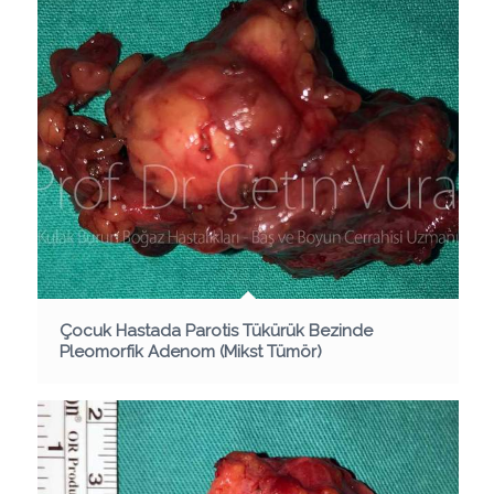
Çocuk Hastada Parotis Tükürük Bezinde
Pleomorfik Adenom (Mikst Tümör)