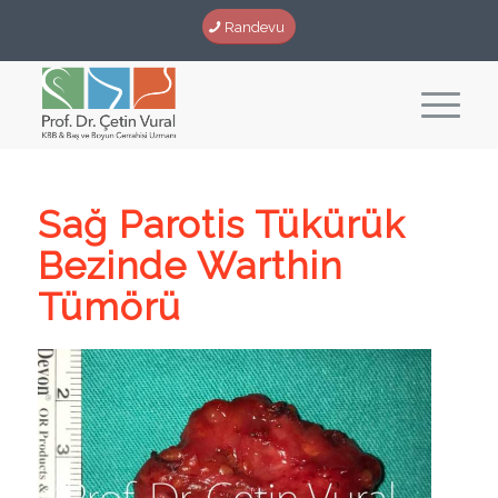
Randevu
Sağ Parotis Tükürük
Bezinde Warthin
Tümörü