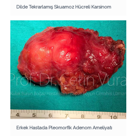
Dilde Tekrarlamış Skuamoz Hücreli Karsinom
Erkek Hastada Pleomorfik Adenom Ameliyatı