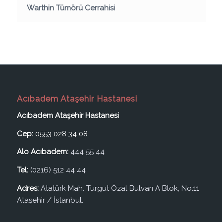
Warthin Tümörü Cerrahisi
Acıbadem Ataşehir Hastanesi
Acıbadem Ataşehir Hastanesi
Cep:
0553 028 34 08
Alo Acıbadem:
444 55 44
Tel:
(0216) 512 44 44
Adres:
Atatürk Mah. Turgut Özal Bulvarı A Blok, No:11
Ataşehir / İstanbul.