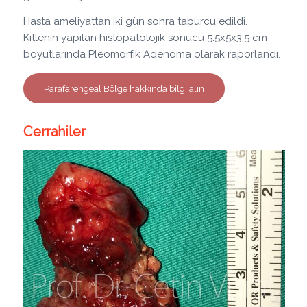
Hasta ameliyattan iki gün sonra taburcu edildi.
Kitlenin yapılan histopatolojik sonucu 5.5x5x3.5 cm
boyutlarında Pleomorfik Adenoma olarak raporlandı.
Parafarengeal Bölge hakkında bilgi alın
Cerrahiler