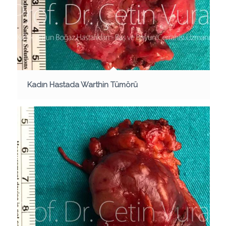
Kadın Hastada Warthin Tümörü