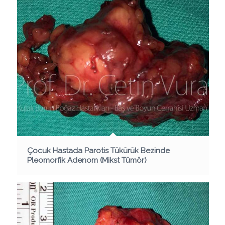
Çocuk Hastada Parotis Tükürük Bezinde
Pleomorfik Adenom (Mikst Tümör)