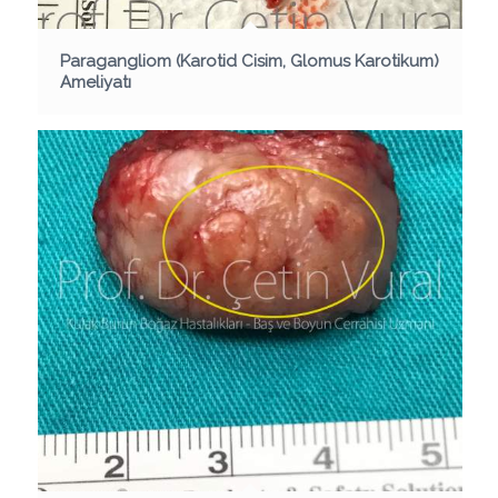
Paragangliom (Karotid Cisim, Glomus Karotikum)
Ameliyatı