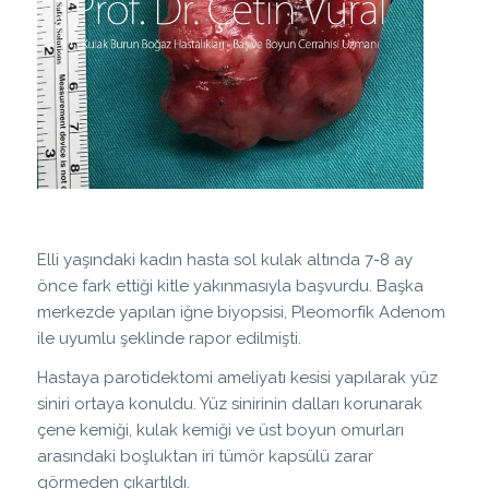
Elli yaşındaki kadın hasta sol kulak altında 7-8 ay
önce fark ettiği kitle yakınmasıyla başvurdu. Başka
merkezde yapılan iğne biyopsisi, Pleomorfik Adenom
ile uyumlu şeklinde rapor edilmişti.
Hastaya parotidektomi ameliyatı kesisi yapılarak yüz
siniri ortaya konuldu. Yüz sinirinin dalları korunarak
çene kemiği, kulak kemiği ve üst boyun omurları
arasındaki boşluktan iri tümör kapsülü zarar
görmeden çıkartıldı.