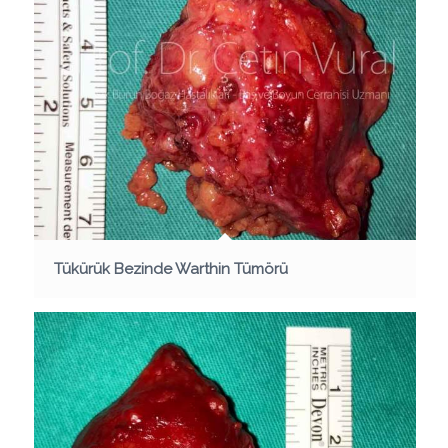
Tükürük Bezinde Warthin Tümörü